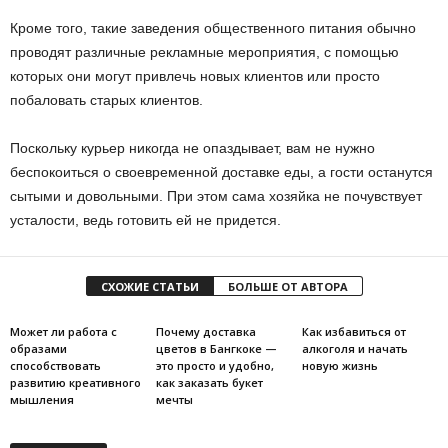
Кроме того, такие заведения общественного питания обычно
проводят различные рекламные мероприятия, с помощью
которых они могут привлечь новых клиентов или просто
побаловать старых клиентов.
Поскольку курьер никогда не опаздывает, вам не нужно
беспокоиться о своевременной доставке еды, а гости останутся
сытыми и довольными. При этом сама хозяйка не почувствует
усталости, ведь готовить ей не придется.
СХОЖИЕ СТАТЬИ
БОЛЬШЕ ОТ АВТОРА
Может ли работа с
Почему доставка
Как избавиться от
образами
цветов в Бангкоке —
алкоголя и начать
способствовать
это просто и удобно,
новую жизнь
развитию креативного
как заказать букет
мышления
мечты