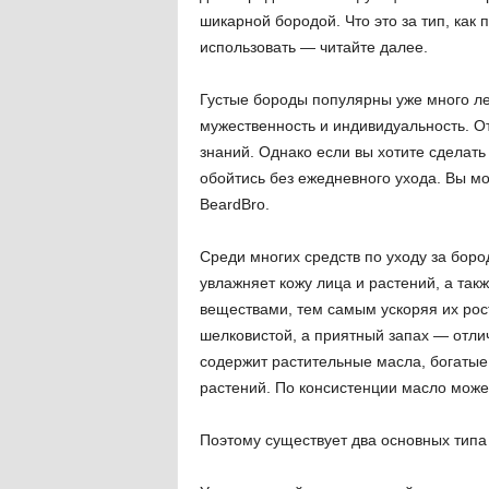
шикарной бородой. Что это за тип, как 
использовать — читайте далее.
Густые бороды популярны уже много ле
мужественность и индивидуальность. О
знаний. Однако если вы хотите сделать 
обойтись без ежедневного ухода. Вы м
BeardBro.
Среди многих средств по уходу за бор
увлажняет кожу лица и растений, а т
веществами, тем самым ускоряя их рост
шелковистой, а приятный запах — отл
содержит растительные масла, богатые
растений. По консистенции масло може
Поэтому существует два основных типа