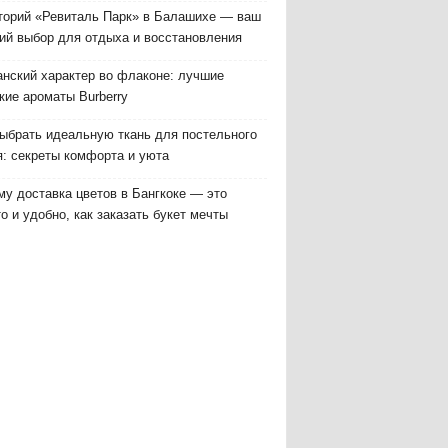
торий «Ревиталь Парк» в Балашихе — ваш
ий выбор для отдыха и восстановления
анский характер во флаконе: лучшие
кие ароматы Burberry
выбрать идеальную ткань для постельного
я: секреты комфорта и уюта
у доставка цветов в Бангкоке — это
о и удобно, как заказать букет мечты