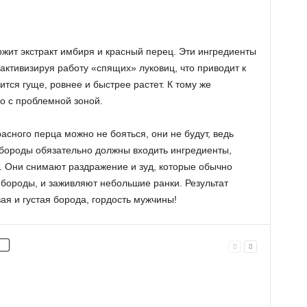
ржит экстракт имбиря и красный перец. Эти ингредиенты
активизируя работу «спящих» луковиц, что приводит к
тся гуще, ровнее и быстрее растет. К тому же
о с проблемной зоной.
сного перца можно не бояться, они не будут, ведь
а бороды обязательно должны входить ингредиенты,
 Они снимают раздражение и зуд, которые обычно
бороды, и заживляют небольшие ранки. Результат
 и густая борода, гордость мужчины!