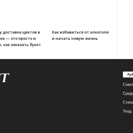
 доставка цветов в
Как избавиться от алкоголя
ке — это просто и
и начать новую жизнь
, как заказать букет
ы
Ру
Сове
Сред
Стил
Уход