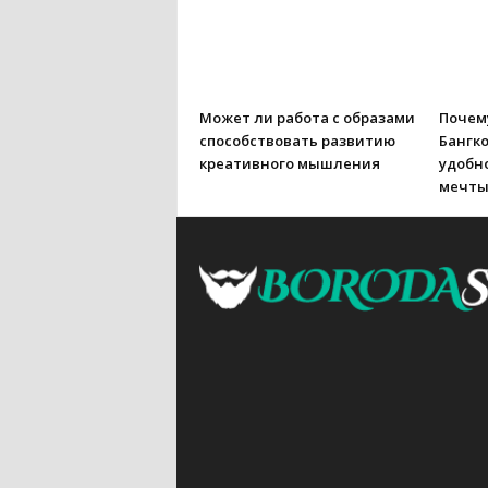
Может ли работа с образами
Почему
способствовать развитию
Бангко
креативного мышления
удобно
мечт