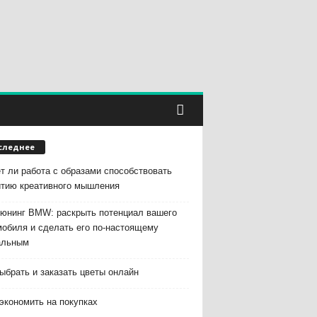
следнее
т ли работа с образами способствовать
итию креативного мышления
тюнинг BMW: раскрыть потенциал вашего
мобиля и сделать его по-настоящему
альным
ыбрать и заказать цветы онлайн
экономить на покупках