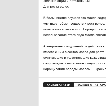
Увлажняющий и питательный
Для роста волос
В большинстве случаев это масло соде
улучшают обмен веществ и рост волос, 
появлению новых волос. Борода станови
использование этого вида масла связан
А неприятных ощущений от действия кра
вместе с ним в состав масла для рост
смягчающие и увлажняющие кожу лица.
сопровождают начальные стадии роста 
наращивания бороды маслом — красивая
СХОЖИЕ СТАТЬИ
БОЛЬШЕ ОТ АВТОРА