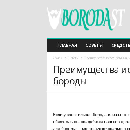
ГЛАВНАЯ
СОВЕТЫ
СРЕДСТ
Домой
Советы
Преимущества использования м
Преимущества ис
бороды
Если у вас стильная борода или вы то
обязательно понадобится наш совет, ка
для бороды — многофункциональное ср