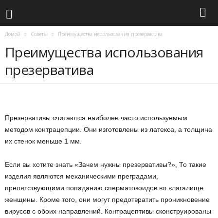
Домой
Советы
Преимущества использования презерватива
Преимущества использования
презерватива
Презервативы считаются наиболее часто используемым
методом контрацепции. Они изготовлены из латекса, а толщина
их стенок меньше 1 мм.
Если вы хотите знать «Зачем нужны презервативы?», То такие
изделия являются механическими преградами,
препятствующими попаданию сперматозоидов во влагалище
женщины. Кроме того, они могут предотвратить проникновение
вирусов с обоих направлений. Контрацептивы сконструированы