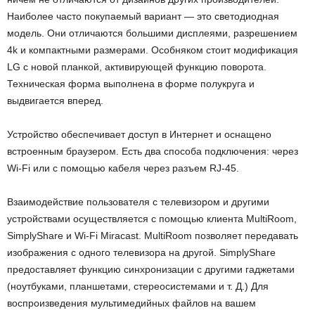
Наиболее часто покупаемый вариант — это светодиодная
модель. Они отличаются большими дисплеями, разрешением
4k и компактными размерами. Особняком стоит модификация
LG с новой планкой, активирующей функцию поворота.
Техническая форма выполнена в форме полукруга и
выдвигается вперед.
Устройство обеспечивает доступ в Интернет и оснащено
встроенным браузером. Есть два способа подключения: через
Wi-Fi или с помощью кабеля через разъем RJ-45.
Взаимодействие пользователя с телевизором и другими
устройствами осуществляется с помощью клиента MultiRoom,
SimplyShare и Wi-Fi Miracast. MultiRoom позволяет передавать
изображения с одного телевизора на другой. SimplyShare
предоставляет функцию синхронизации с другими гаджетами
(ноутбуками, планшетами, стереосистемами и т. Д.) Для
воспроизведения мультимедийных файлов на вашем