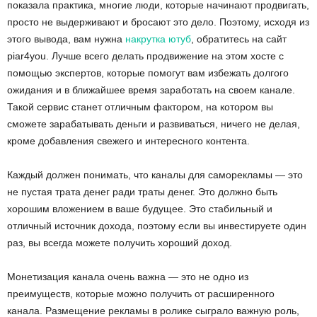
показала практика, многие люди, которые начинают продвигать,
просто не выдерживают и бросают это дело. Поэтому, исходя из
этого вывода, вам нужна
накрутка ютуб
, обратитесь на сайт
piar4you. Лучше всего делать продвижение на этом хосте с
помощью экспертов, которые помогут вам избежать долгого
ожидания и в ближайшее время заработать на своем канале.
Такой сервис станет отличным фактором, на котором вы
сможете зарабатывать деньги и развиваться, ничего не делая,
кроме добавления свежего и интересного контента.
Каждый должен понимать, что каналы для саморекламы — это
не пустая трата денег ради траты денег. Это должно быть
хорошим вложением в ваше будущее. Это стабильный и
отличный источник дохода, поэтому если вы инвестируете один
раз, вы всегда можете получить хороший доход.
Монетизация канала очень важна — это не одно из
преимуществ, которые можно получить от расширенного
канала. Размещение рекламы в ролике сыграло важную роль,