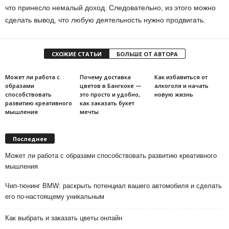
что принесло немалый доход. Следовательно, из этого можно
сделать вывод, что любую деятельность нужно продвигать.
СХОЖИЕ СТАТЬИ
БОЛЬШЕ ОТ АВТОРА
Может ли работа с
Почему доставка
Как избавиться от
образами
цветов в Бангкоке —
алкоголя и начать
способствовать
это просто и удобно,
новую жизнь
развитию креативного
как заказать букет
мышления
мечты
Последнее
Может ли работа с образами способствовать развитию креативного
мышления
Чип-тюнинг BMW: раскрыть потенциал вашего автомобиля и сделать
его по-настоящему уникальным
Как выбрать и заказать цветы онлайн