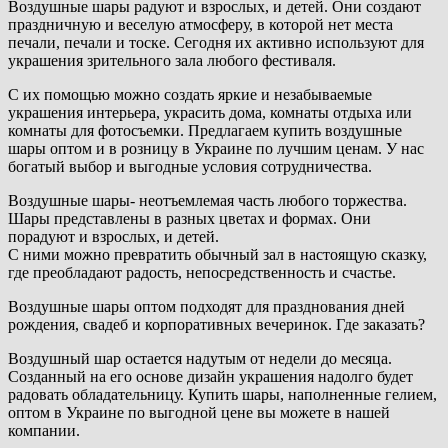
Воздушные шары радуют и взрослых, и детей. Они создают
праздничную и веселую атмосферу, в которой нет места
печали, печали и тоске. Сегодня их активно используют для
украшения зрительного зала любого фестиваля.
С их помощью можно создать яркие и незабываемые
украшения интерьера, украсить дома, комнаты отдыха или
комнаты для фотосъемки. Предлагаем купить воздушные
шары оптом и в розницу в Украине по лучшим ценам. У нас
богатый выбор и выгодные условия сотрудничества.
Воздушные шары- неотъемлемая часть любого торжества.
Шары представлены в разных цветах и ​​формах. Они
порадуют и взрослых, и детей.
С ними можно превратить обычный зал в настоящую сказку,
где преобладают радость, непосредственность и счастье.
Воздушные шары оптом подходят для празднования дней
рождения, свадеб и корпоративных вечеринок. Где заказать?
Воздушный шар остается надутым от недели до месяца.
Созданный на его основе дизайн украшения надолго будет
радовать обладательницу. Купить шары, наполненные гелием,
оптом в Украине по выгодной цене вы можете в нашей
компании.