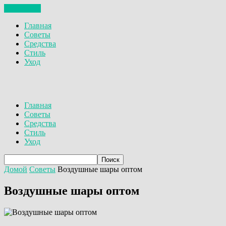
ЗАКРЫТЬ
Главная
Советы
Средства
Стиль
Уход
Главная
Советы
Средства
Стиль
Уход
Домой
Советы
Воздушные шары оптом
Воздушные шары оптом