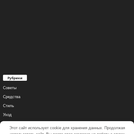
Рубрики
Советы
Средства
Стиль
Уход
Этот сайт использует cookie для хранения данных. Продолжая