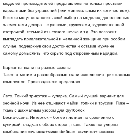
моделей производителей представлены не только простыми
вариантами без украшений (или минимальным их количеством).
Кокетки могут остановить свой выбор на моделях, дополненных
элементами декора – с рюшами, кружевами, художественной
отстрочкой, тесьмой из нежного шелка и т.д. Это позволит
выглядеть привлекательной и желанной женщине при особом
случае, подчеркнув свои достоинства и оставив мужчине
самому домыслить, что скрыто под откровенным нарядом.
Варианты ткани на разные сезоны
Также отметим и разнообразные ткани исполнения трикотажных
комплектов. Производители предлагают:
Лето. Тонкий трикотаж – кулирка. Самый лучший вариант для
знойной ночи. Из нее отшивают майки, топики и трусики. Пике –
ткань с шахматным узором для футболок;
Весна-осень. Интерлок – более плотная по сравнению с
кулиркой, гладкая с обеих сторон, ткань. Также популярны
комбинации «кулирка+микрофибра», «кулирка+вискоза»;