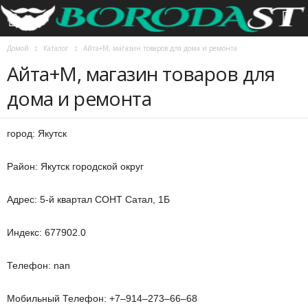
Домой
Каталог
Айта+М, магазин товаров для дома и ремонта
Айта+М, магазин товаров для
дома и ремонта
город: Якутск
Район: Якутск городской округ
Адрес: 5-й квартал СОНТ Сатал, 1Б
Индекс: 677902.0
Телефон: nan
Мобильный Телефон: +7‒914‒273‒66‒68