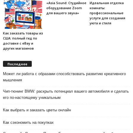
«Asia Sound: Студийное
Идеальная отделка
оборудование Zoom
комнаты:
для вашего звука»
профессиональные
услуги для создания
уюта и стиля
Как заказать товары из
США: полный гид по
доставке с eBay и
других магазинов
Последнее
Может ли работа с образами способствовать развитию креативного
мышления
Чип-тюнинг BMW: раскрыть потенциал вашего автомобиля и сделать
его по-настоящему уникальным
Как выбрать и заказать цветы онлайн
Как сэкономить на покупках