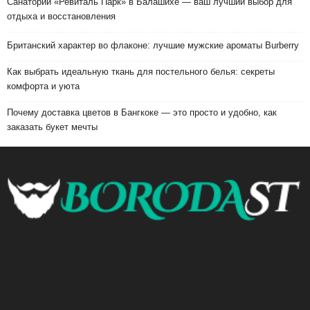
Санаторий «Ревиталь Парк» в Балашихе — ваш лучший выбор для
отдыха и восстановления
Британский характер во флаконе: лучшие мужские ароматы Burberry
Как выбрать идеальную ткань для постельного белья: секреты
комфорта и уюта
Почему доставка цветов в Бангкоке — это просто и удобно, как
заказать букет мечты