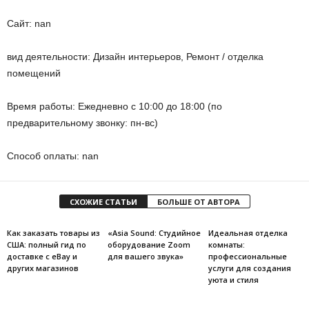
Сайт: nan
вид деятельности: Дизайн интерьеров, Ремонт / отделка
помещений
Время работы: Ежедневно с 10:00 до 18:00 (по
предварительному звонку: пн-вс)
Способ оплаты: nan
СХОЖИЕ СТАТЬИ
БОЛЬШЕ ОТ АВТОРА
Как заказать товары из
«Asia Sound: Студийное
Идеальная отделка
США: полный гид по
оборудование Zoom
комнаты:
доставке с eBay и
для вашего звука»
профессиональные
других магазинов
услуги для создания
уюта и стиля