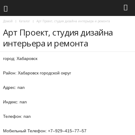
Домой
Каталог
Арт Проект, студия дизайна интерьера и ремонта
Арт Проект, студия дизайна
интерьера и ремонта
город: Хабаровск
Район: Хабаровск городской округ
Адрес: nan
Индекс: nan
Телефон: nan
Мобильный Телефон: +7‒929‒415‒77‒57