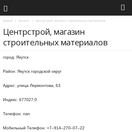
Домой
Каталог
Центрстрой, магазин строительных материалов
Центрстрой, магазин
строительных материалов
город: Якутск
Район: Якутск городской округ
Адрес: улица Лермонтова, 63
Индекс: 677027.0
Телефон: nan
Мобильный Телефон: +7‒914‒270‒07‒22