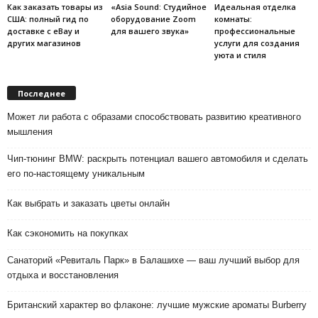
Как заказать товары из
«Asia Sound: Студийное
Идеальная отделка
США: полный гид по
оборудование Zoom
комнаты:
доставке с eBay и
для вашего звука»
профессиональные
других магазинов
услуги для создания
уюта и стиля
Последнее
Может ли работа с образами способствовать развитию креативного
мышления
Чип-тюнинг BMW: раскрыть потенциал вашего автомобиля и сделать
его по-настоящему уникальным
Как выбрать и заказать цветы онлайн
Как сэкономить на покупках
Санаторий «Ревиталь Парк» в Балашихе — ваш лучший выбор для
отдыха и восстановления
Британский характер во флаконе: лучшие мужские ароматы Burberry