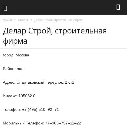
Домой
Каталог
Делар Строй, строительная фирма
Делар Строй, строительная
фирма
город: Москва
Район: nan
Адрес: Спартаковский переулок, 2 ст1
Индекс: 105082.0
Телефон: +7 (495) 510‒92‒71
Мобильный Телефон: +7‒906‒757‒11‒22