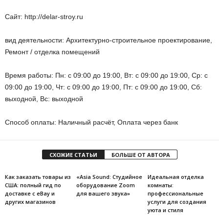
Сайт: http://delar-stroy.ru
вид деятельности: Архитектурно-строительное проектирование,
Ремонт / отделка помещений
Время работы: Пн: с 09:00 до 19:00, Вт: с 09:00 до 19:00, Ср: с
09:00 до 19:00, Чт: с 09:00 до 19:00, Пт: с 09:00 до 19:00, Сб:
выходной, Вс: выходной
Способ оплаты: Наличный расчёт, Оплата через банк
СХОЖИЕ СТАТЬИ
БОЛЬШЕ ОТ АВТОРА
Как заказать товары из
«Asia Sound: Студийное
Идеальная отделка
США: полный гид по
оборудование Zoom
комнаты:
доставке с eBay и
для вашего звука»
профессиональные
других магазинов
услуги для создания
уюта и стиля