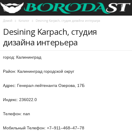
Домой
Каталог
Desining Karpach, студия дизайна интерьера
Desining Karpach, студия
дизайна интерьера
город: Калининград
Район: Калининград городской округ
Адрес: Генерал-лейтенанта Озерова, 17Б
Индекс: 236022.0
Телефон: nan
Мобильный Телефон: +7‒911‒468‒47‒78