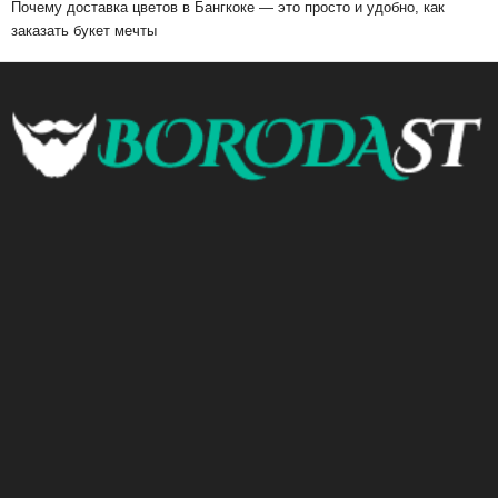
Почему доставка цветов в Бангкоке — это просто и удобно, как
заказать букет мечты