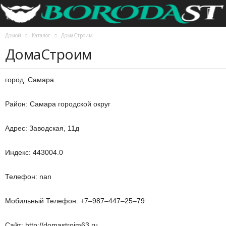
Домой
Каталог
ДомаСтроим
ДомаСтроим
город: Самара
Район: Самара городской округ
Адрес: Заводская, 11д
Индекс: 443004.0
Телефон: nan
Мобильный Телефон: +7‒987‒447‒25‒79
Сайт: http://domastroim63.ru