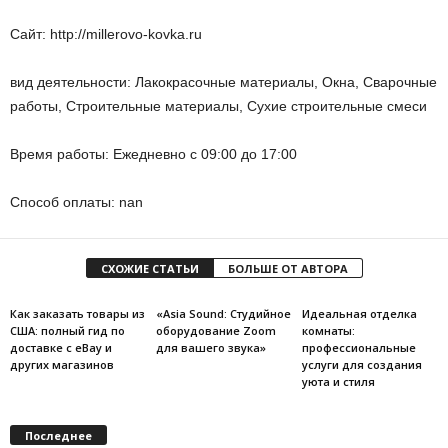
Сайт: http://millerovo-kovka.ru
вид деятельности: Лакокрасочные материалы, Окна, Сварочные
работы, Строительные материалы, Сухие строительные смеси
Время работы: Ежедневно с 09:00 до 17:00
Способ оплаты: nan
СХОЖИЕ СТАТЬИ
БОЛЬШЕ ОТ АВТОРА
Как заказать товары из
«Asia Sound: Студийное
Идеальная отделка
США: полный гид по
оборудование Zoom
комнаты:
доставке с eBay и
для вашего звука»
профессиональные
других магазинов
услуги для создания
уюта и стиля
Последнее