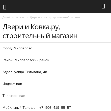
Домой
Каталог
Двери и Ковка.ру, строительный магазин
Двери и Ковка.ру,
строительный магазин
город: Миллерово
Район: Миллеровский район
Адрес: улица Тельмана, 48
Индекс: nan
Телефон: nan
Мобильный Телефон: +7‒906‒419‒55‒57