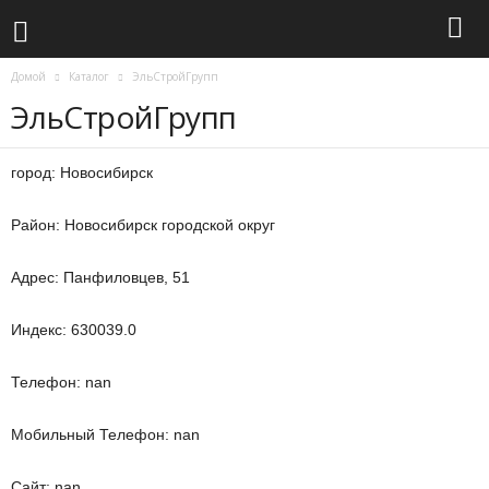
Домой
Каталог
ЭльСтройГрупп
ЭльСтройГрупп
город: Новосибирск
Район: Новосибирск городской округ
Адрес: Панфиловцев, 51
Индекс: 630039.0
Телефон: nan
Мобильный Телефон: nan
Сайт: nan