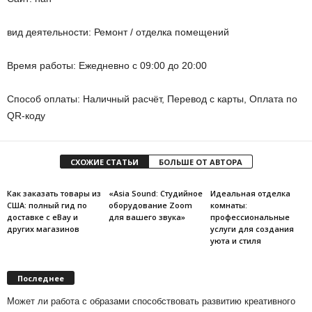
вид деятельности: Ремонт / отделка помещений
Время работы: Ежедневно с 09:00 до 20:00
Способ оплаты: Наличный расчёт, Перевод с карты, Оплата по
QR-коду
СХОЖИЕ СТАТЬИ
БОЛЬШЕ ОТ АВТОРА
Как заказать товары из
«Asia Sound: Студийное
Идеальная отделка
США: полный гид по
оборудование Zoom
комнаты:
доставке с eBay и
для вашего звука»
профессиональные
других магазинов
услуги для создания
уюта и стиля
Последнее
Может ли работа с образами способствовать развитию креативного