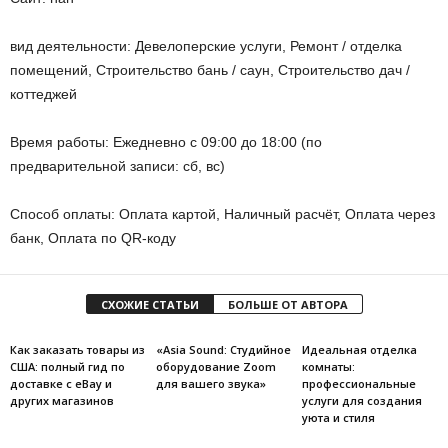
вид деятельности: Девелоперские услуги, Ремонт / отделка
помещений, Строительство бань / саун, Строительство дач /
коттеджей
Время работы: Ежедневно с 09:00 до 18:00 (по
предварительной записи: сб, вс)
Способ оплаты: Оплата картой, Наличный расчёт, Оплата через
банк, Оплата по QR-коду
СХОЖИЕ СТАТЬИ
БОЛЬШЕ ОТ АВТОРА
Как заказать товары из
«Asia Sound: Студийное
Идеальная отделка
США: полный гид по
оборудование Zoom
комнаты:
доставке с eBay и
для вашего звука»
профессиональные
других магазинов
услуги для создания
уюта и стиля