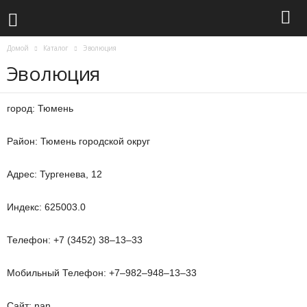
Домой
Каталог
Эволюция
Эволюция
город: Тюмень
Район: Тюмень городской округ
Адрес: Тургенева, 12
Индекс: 625003.0
Телефон: +7 (3452) 38‒13‒33
Мобильный Телефон: +7‒982‒948‒13‒33
Сайт: nan