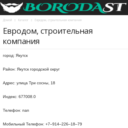
Домой
Каталог
Евродом, строительная компания
Евродом, строительная
компания
город: Якутск
Район: Якутск городской округ
Адрес: улица Три сосны, 18
Индекс: 677008.0
Телефон: nan
Мобильный Телефон: +7‒914‒226‒18‒79