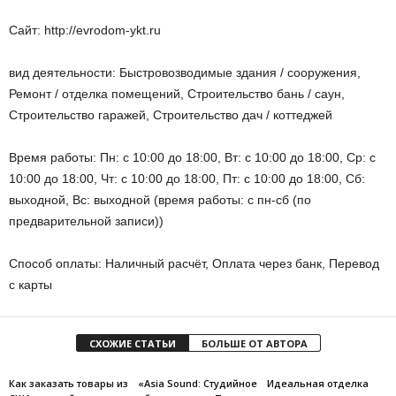
Сайт: http://evrodom-ykt.ru
вид деятельности: Быстровозводимые здания / сооружения,
Ремонт / отделка помещений, Строительство бань / саун,
Строительство гаражей, Строительство дач / коттеджей
Время работы: Пн: с 10:00 до 18:00, Вт: с 10:00 до 18:00, Ср: с
10:00 до 18:00, Чт: с 10:00 до 18:00, Пт: с 10:00 до 18:00, Сб:
выходной, Вс: выходной (время работы: с пн-сб (по
предварительной записи))
Способ оплаты: Наличный расчёт, Оплата через банк, Перевод
с карты
СХОЖИЕ СТАТЬИ
БОЛЬШЕ ОТ АВТОРА
Как заказать товары из
«Asia Sound: Студийное
Идеальная отделка