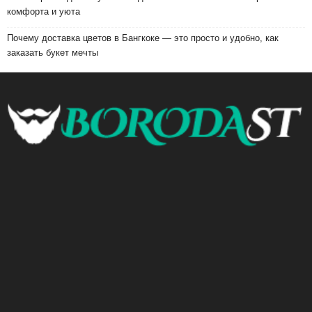
комфорта и уюта
Почему доставка цветов в Бангкоке — это просто и удобно, как
заказать букет мечты