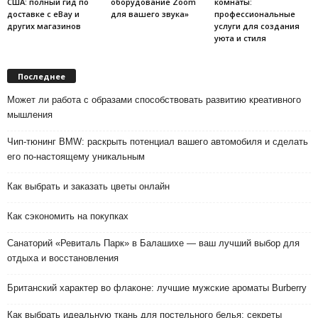
США: полный гид по
оборудование Zoom
комнаты:
доставке с eBay и
для вашего звука»
профессиональные
других магазинов
услуги для создания
уюта и стиля
Последнее
Может ли работа с образами способствовать развитию креативного
мышления
Чип-тюнинг BMW: раскрыть потенциал вашего автомобиля и сделать
его по-настоящему уникальным
Как выбрать и заказать цветы онлайн
Как сэкономить на покупках
Санаторий «Ревиталь Парк» в Балашихе — ваш лучший выбор для
отдыха и восстановления
Британский характер во флаконе: лучшие мужские ароматы Burberry
Как выбрать идеальную ткань для постельного белья: секреты