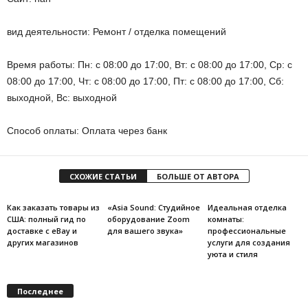
вид деятельности: Ремонт / отделка помещений
Время работы: Пн: с 08:00 до 17:00, Вт: с 08:00 до 17:00, Ср: с
08:00 до 17:00, Чт: с 08:00 до 17:00, Пт: с 08:00 до 17:00, Сб:
выходной, Вс: выходной
Способ оплаты: Оплата через банк
СХОЖИЕ СТАТЬИ
БОЛЬШЕ ОТ АВТОРА
Как заказать товары из
«Asia Sound: Студийное
Идеальная отделка
США: полный гид по
оборудование Zoom
комнаты:
доставке с eBay и
для вашего звука»
профессиональные
других магазинов
услуги для создания
уюта и стиля
Последнее