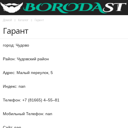
Домой
Каталог
Гарант
Гарант
город: Чудово
Район: Чудовский район
Адрес: Малый переулок, 5
Индекс: nan
Телефон: +7 (81665) 4‒55‒81
Мобильный Телефон: nan
Сайт: nan