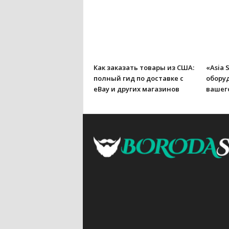
Как заказать товары из США:
«Asia 
полный гид по доставке с
обору
eBay и других магазинов
вашего