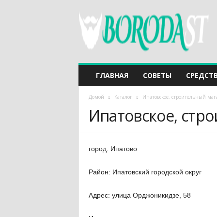
ГЛАВНАЯ
СОВЕТЫ
СРЕДСТ
Домой
Каталог
Ипатовское, строительный маг
Ипатовское, стр
город: Ипатово
Район: Ипатовский городской округ
Адрес: улица Орджоникидзе, 58