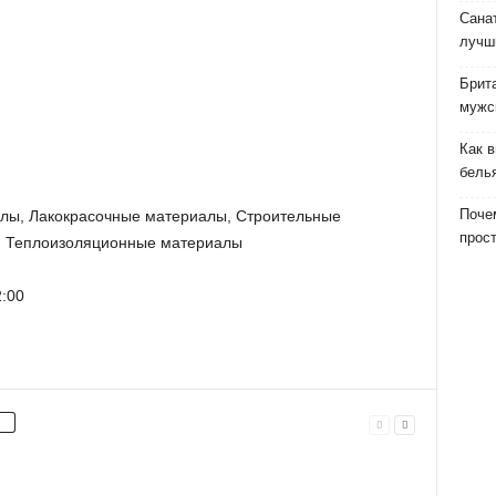
Сана
лучш
Брит
мужс
Как 
бель
Почем
алы, Лакокрасочные материалы, Строительные
прост
, Теплоизоляционные материалы
:00