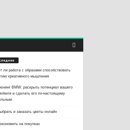
следнее
т ли работа с образами способствовать
итию креативного мышления
тюнинг BMW: раскрыть потенциал вашего
мобиля и сделать его по-настоящему
альным
ыбрать и заказать цветы онлайн
экономить на покупках