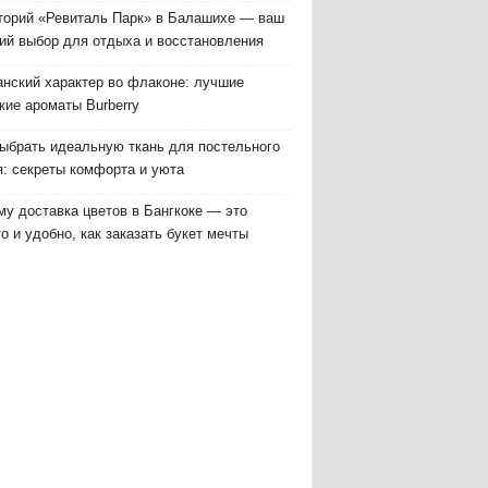
торий «Ревиталь Парк» в Балашихе — ваш
ий выбор для отдыха и восстановления
анский характер во флаконе: лучшие
кие ароматы Burberry
выбрать идеальную ткань для постельного
я: секреты комфорта и уюта
у доставка цветов в Бангкоке — это
о и удобно, как заказать букет мечты