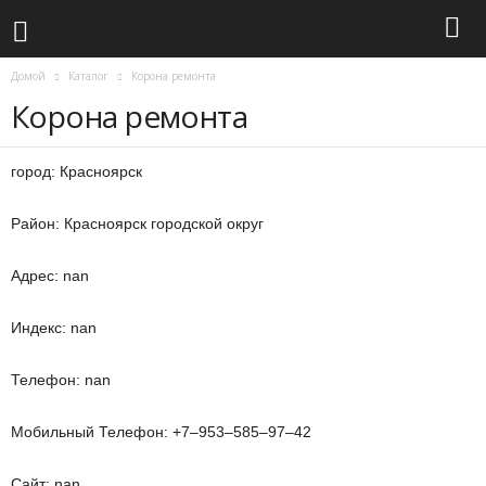
Домой
Каталог
Корона ремонта
Корона ремонта
город: Красноярск
Район: Красноярск городской округ
Адрес: nan
Индекс: nan
Телефон: nan
Мобильный Телефон: +7‒953‒585‒97‒42
Сайт: nan