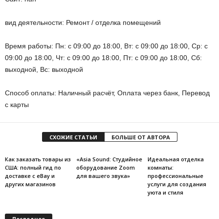
вид деятельности: Ремонт / отделка помещений
Время работы: Пн: с 09:00 до 18:00, Вт: с 09:00 до 18:00, Ср: с
09:00 до 18:00, Чт: с 09:00 до 18:00, Пт: с 09:00 до 18:00, Сб:
выходной, Вс: выходной
Способ оплаты: Наличный расчёт, Оплата через банк, Перевод
с карты
СХОЖИЕ СТАТЬИ
БОЛЬШЕ ОТ АВТОРА
Как заказать товары из
«Asia Sound: Студийное
Идеальная отделка
США: полный гид по
оборудование Zoom
комнаты:
доставке с eBay и
для вашего звука»
профессиональные
других магазинов
услуги для создания
уюта и стиля
Последнее