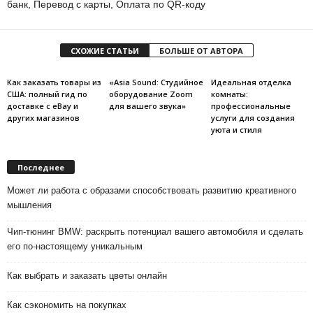
банк, Перевод с карты, Оплата по QR-коду
СХОЖИЕ СТАТЬИ
БОЛЬШЕ ОТ АВТОРА
Как заказать товары из
«Asia Sound: Студийное
Идеальная отделка
США: полный гид по
оборудование Zoom
комнаты:
доставке с eBay и
для вашего звука»
профессиональные
других магазинов
услуги для создания
уюта и стиля
Последнее
Может ли работа с образами способствовать развитию креативного
мышления
Чип-тюнинг BMW: раскрыть потенциал вашего автомобиля и сделать
его по-настоящему уникальным
Как выбрать и заказать цветы онлайн
Как сэкономить на покупках