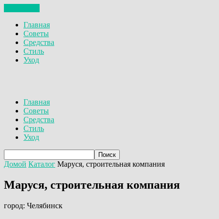
ЗАКРЫТЬ
Главная
Советы
Средства
Стиль
Уход
Главная
Советы
Средства
Стиль
Уход
Домой
Каталог
Маруся, строительная компания
Маруся, строительная компания
город: Челябинск