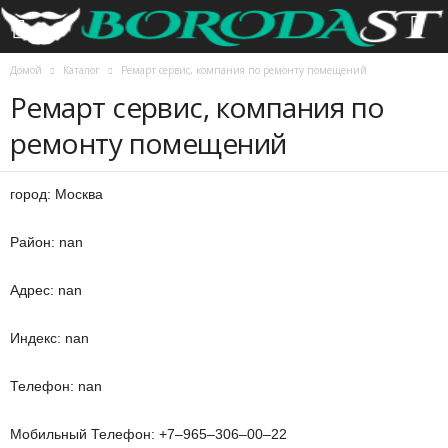
Домой
Каталог
Ремарт сервис, компания по ремонту помещений
Ремарт сервис, компания по
ремонту помещений
город: Москва
Район: nan
Адрес: nan
Индекс: nan
Телефон: nan
Мобильный Телефон: +7‒965‒306‒00‒22