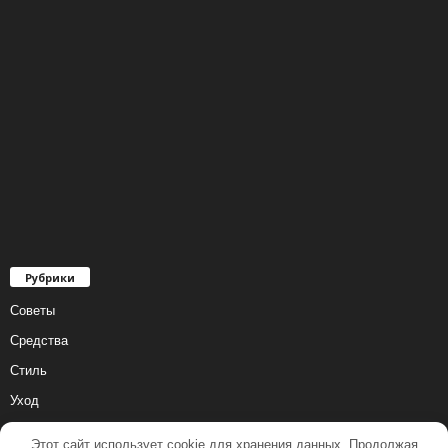
Рубрики
Советы
Средства
Стиль
Уход
Этот сайт использует cookie для хранения данных. Продолжая