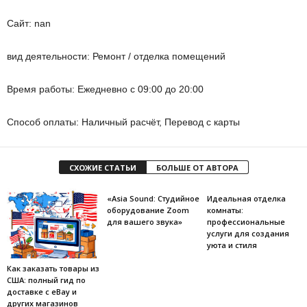
Сайт: nan
вид деятельности: Ремонт / отделка помещений
Время работы: Ежедневно с 09:00 до 20:00
Способ оплаты: Наличный расчёт, Перевод с карты
СХОЖИЕ СТАТЬИ
БОЛЬШЕ ОТ АВТОРА
«Asia Sound: Студийное
Идеальная отделка
оборудование Zoom
комнаты:
для вашего звука»
профессиональные
услуги для создания
уюта и стиля
Как заказать товары из
США: полный гид по
доставке с eBay и
других магазинов