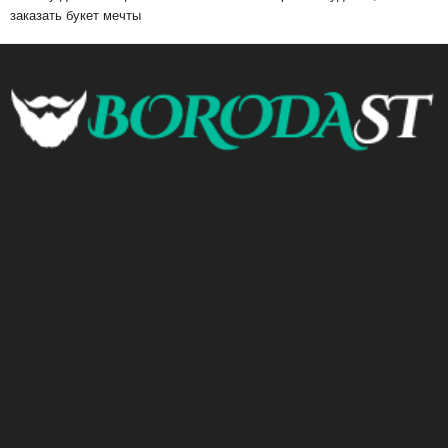
заказать букет мечты