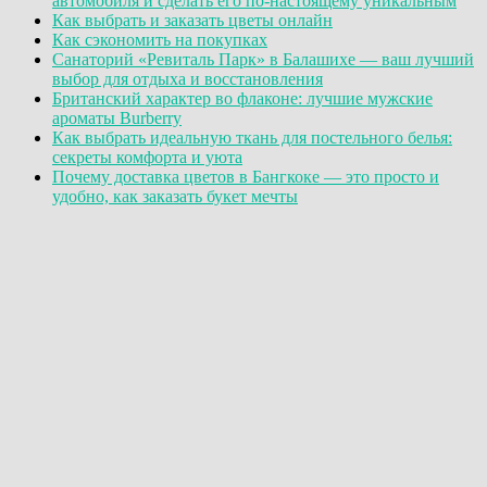
автомобиля и сделать его по-настоящему уникальным
Как выбрать и заказать цветы онлайн
Как сэкономить на покупках
Санаторий «Ревиталь Парк» в Балашихе — ваш лучший
выбор для отдыха и восстановления
Британский характер во флаконе: лучшие мужские
ароматы Burberry
Как выбрать идеальную ткань для постельного белья:
секреты комфорта и уюта
Почему доставка цветов в Бангкоке — это просто и
удобно, как заказать букет мечты