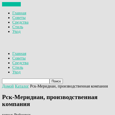
ЗАКРЫТЬ
Главная
Советы
Средства
Стиль
Уход
Главная
Советы
Средства
Стиль
Уход
Домой
Каталог
Рск-Меридиан, производственная компания
Рск-Меридиан, производственная
компания
город: Рубцовск