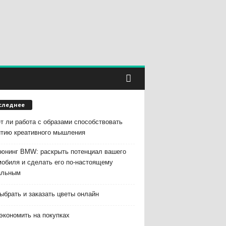
следнее
т ли работа с образами способствовать
итию креативного мышления
тюнинг BMW: раскрыть потенциал вашего
мобиля и сделать его по-настоящему
альным
ыбрать и заказать цветы онлайн
экономить на покупках