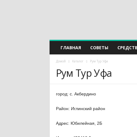
ГЛАВНАЯ
СОВЕТЫ
СРЕДСТ
Домой
Каталог
Рум Тур Уфа
Рум Тур Уфа
город: с. Акбердино
Район: Иглинский район
Адрес: Юбилейная, 2Б