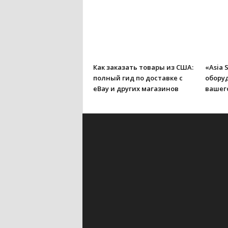
Как заказать товары из США:
«Asia 
полный гид по доставке с
обору
eBay и других магазинов
вашего