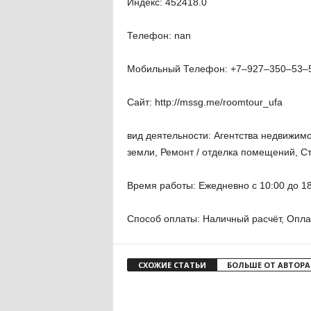
Индекс: 452418.0
Телефон: nan
Мобильный Телефон: +7‒927‒350‒53‒
Сайт: http://mssg.me/roomtour_ufa
вид деятельности: Агентства недвижим
земли, Ремонт / отделка помещений, Ст
Время работы: Ежедневно с 10:00 до 18
Способ оплаты: Наличный расчёт, Опла
СХОЖИЕ СТАТЬИ
БОЛЬШЕ ОТ АВТОРА