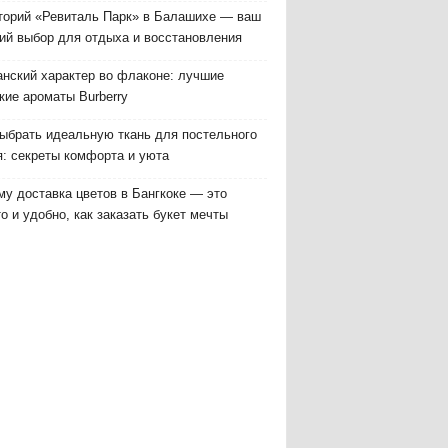
торий «Ревиталь Парк» в Балашихе — ваш
ий выбор для отдыха и восстановления
анский характер во флаконе: лучшие
кие ароматы Burberry
выбрать идеальную ткань для постельного
я: секреты комфорта и уюта
у доставка цветов в Бангкоке — это
о и удобно, как заказать букет мечты