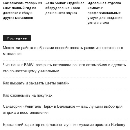
Как заказать товары из
«Asia Sound: Студийное
Идеальная отделка
США: полный гид по
оборудование Zoom
комнаты:
доставке с eBay и
для вашего звука»
профессиональные
других магазинов
услуги для создания
уюта и стиля
Последнее
Может ли работа с образами способствовать развитию креативного
мышления
Чип-тюнинг BMW: раскрыть потенциал вашего автомобиля и сделать
его по-настоящему уникальным
Как выбрать и заказать цветы онлайн
Как сэкономить на покупках
Санаторий «Ревиталь Парк» в Балашихе — ваш лучший выбор для
отдыха и восстановления
Британский характер во флаконе: лучшие мужские ароматы Burberry