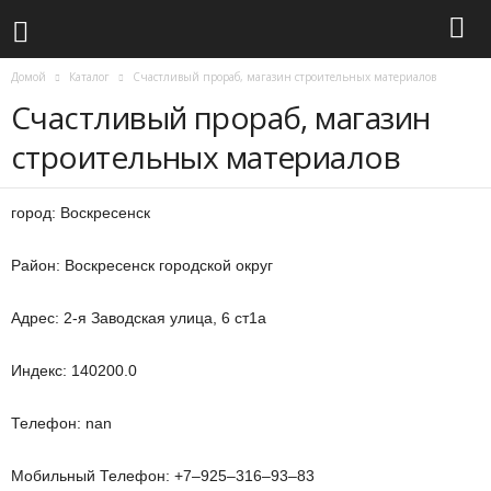
Домой
Каталог
Счастливый прораб, магазин строительных материалов
Счастливый прораб, магазин
строительных материалов
город: Воскресенск
Район: Воскресенск городской округ
Адрес: 2-я Заводская улица, 6 ст1а
Индекс: 140200.0
Телефон: nan
Мобильный Телефон: +7‒925‒316‒93‒83