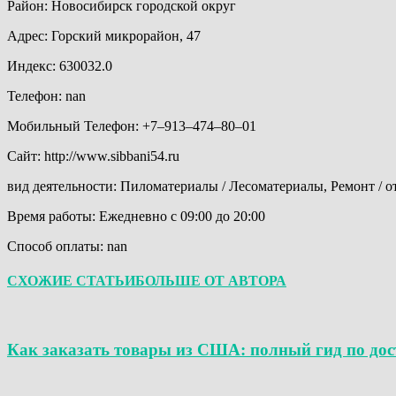
Район: Новосибирск городской округ
Адрес: Горский микрорайон, 47
Индекс: 630032.0
Телефон: nan
Мобильный Телефон: +7‒913‒474‒80‒01
Сайт: http://www.sibbani54.ru
вид деятельности: Пиломатериалы / Лесоматериалы, Ремонт / о
Время работы: Ежедневно с 09:00 до 20:00
Способ оплаты: nan
СХОЖИЕ СТАТЬИ
БОЛЬШЕ ОТ АВТОРА
Как заказать товары из США: полный гид по дост