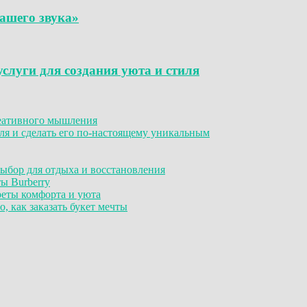
вашего звука»
слуги для создания уюта и стиля
реативного мышления
я и сделать его по-настоящему уникальным
ыбор для отдыха и восстановления
ы Burberry
реты комфорта и уюта
, как заказать букет мечты