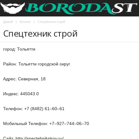
Домой
Каталог
Спецтехник строй
Спецтехник строй
город: Тольятти
Район: Тольятти городской округ
Адрес: Северная, 18
Индекс: 445043.0
Телефон: +7 (8482) 61‒60‒61
Мобильный Телефон: +7‒927‒744‒06‒70
Сайт: http://spectehnikstroy.ru/