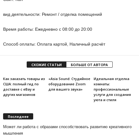
вид деятельности: Ремонт / отделка помещений
Время работы: Ежедневно с 08:00 до 20:00
Способ оплаты: Оплата картой, Наличный расчёт
СХОЖИЕ СТАТЬИ
БОЛЬШЕ ОТ АВТОРА
Как заказать товары из
«Asia Sound: Студийное
Идеальная отделка
США: полный гид по
оборудование Zoom
комнаты:
доставке с eBay и
для вашего звука»
профессиональные
других магазинов
услуги для создания
уюта и стиля
Последнее
Может ли работа с образами способствовать развитию креативного
мышления