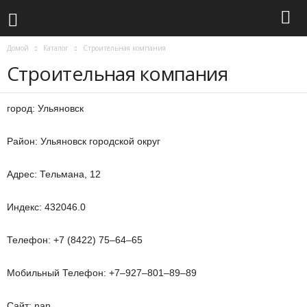
Домой
Каталог
Строительная компания
Строительная компания
город: Ульяновск
Район: Ульяновск городской округ
Адрес: Тельмана, 12
Индекс: 432046.0
Телефон: +7 (8422) 75‒64‒65
Мобильный Телефон: +7‒927‒801‒89‒89
Сайт: nan