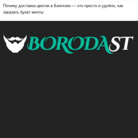
Почему доставка цветов в Бангкоке — это просто и удобно, как
заказать букет мечты