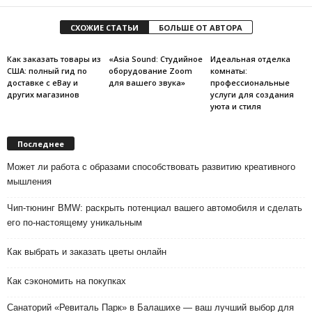
СХОЖИЕ СТАТЬИ
БОЛЬШЕ ОТ АВТОРА
Как заказать товары из
«Asia Sound: Студийное
Идеальная отделка
США: полный гид по
оборудование Zoom
комнаты:
доставке с eBay и
для вашего звука»
профессиональные
других магазинов
услуги для создания
уюта и стиля
Последнее
Может ли работа с образами способствовать развитию креативного
мышления
Чип-тюнинг BMW: раскрыть потенциал вашего автомобиля и сделать
его по-настоящему уникальным
Как выбрать и заказать цветы онлайн
Как сэкономить на покупках
Санаторий «Ревиталь Парк» в Балашихе — ваш лучший выбор для