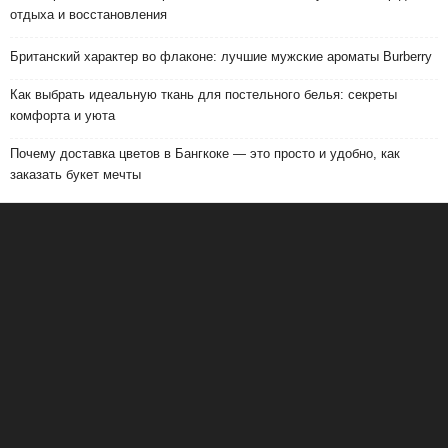
отдыха и восстановления
Британский характер во флаконе: лучшие мужские ароматы Burberry
Как выбрать идеальную ткань для постельного белья: секреты
комфорта и уюта
Почему доставка цветов в Бангкоке — это просто и удобно, как
заказать букет мечты