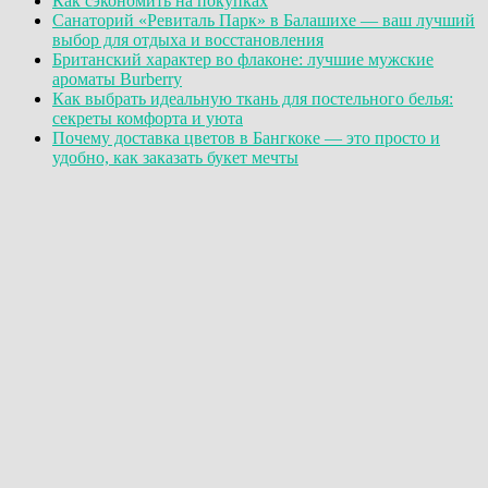
Как сэкономить на покупках
Санаторий «Ревиталь Парк» в Балашихе — ваш лучший
выбор для отдыха и восстановления
Британский характер во флаконе: лучшие мужские
ароматы Burberry
Как выбрать идеальную ткань для постельного белья:
секреты комфорта и уюта
Почему доставка цветов в Бангкоке — это просто и
удобно, как заказать букет мечты