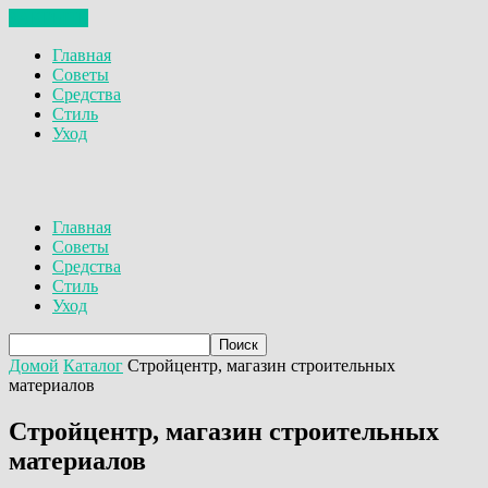
ЗАКРЫТЬ
Главная
Советы
Средства
Стиль
Уход
Главная
Советы
Средства
Стиль
Уход
Домой
Каталог
Стройцентр, магазин строительных
материалов
Стройцентр, магазин строительных
материалов