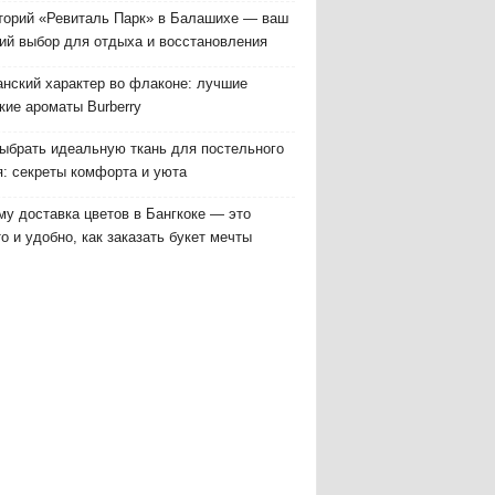
торий «Ревиталь Парк» в Балашихе — ваш
ий выбор для отдыха и восстановления
анский характер во флаконе: лучшие
кие ароматы Burberry
выбрать идеальную ткань для постельного
я: секреты комфорта и уюта
у доставка цветов в Бангкоке — это
о и удобно, как заказать букет мечты