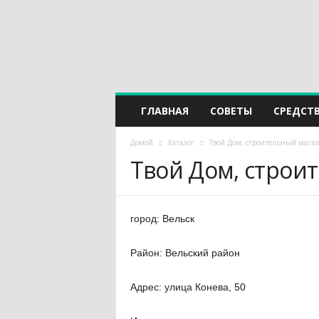
ГЛАВНАЯ
СОВЕТЫ
СРЕДСТ
Домой
Каталог
Твой Дом, строительный мага
Твой Дом, строи
город: Вельск
Район: Вельский район
Адрес: улица Конева, 50