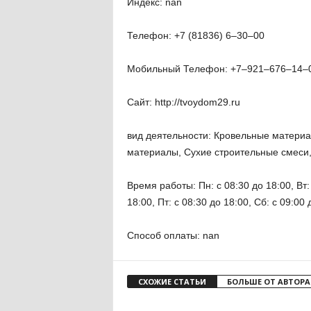
Индекс: nan
Телефон: +7 (81836) 6‒30‒00
Мобильный Телефон: +7‒921‒676‒14‒
Сайт: http://tvoydom29.ru
вид деятельности: Кровельные матери
материалы, Сухие строительные смеси
Время работы: Пн: с 08:30 до 18:00, Вт: 
18:00, Пт: с 08:30 до 18:00, Сб: с 09:00 
Способ оплаты: nan
СХОЖИЕ СТАТЬИ
БОЛЬШЕ ОТ АВТОРА