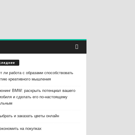
следнее
т ли работа с образами способствовать
итию креативного мышления
тюнинг BMW: раскрыть потенциал вашего
мобиля и сделать его по-настоящему
альным
ыбрать и заказать цветы онлайн
экономить на покупках