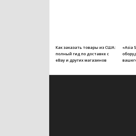
Как заказать товары из США:
«Asia 
полный гид по доставке с
обору
eBay и других магазинов
вашего