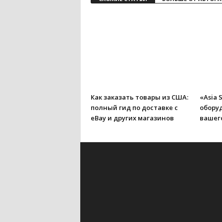
Как заказать товары из США:
«Asia 
полный гид по доставке с
обору
eBay и других магазинов
вашего