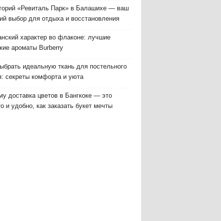
торий «Ревиталь Парк» в Балашихе — ваш
ий выбор для отдыха и восстановления
анский характер во флаконе: лучшие
кие ароматы Burberry
выбрать идеальную ткань для постельного
я: секреты комфорта и уюта
у доставка цветов в Бангкоке — это
о и удобно, как заказать букет мечты