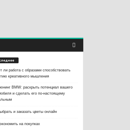
следнее
т ли работа с образами способствовать
итию креативного мышления
тюнинг BMW: раскрыть потенциал вашего
мобиля и сделать его по-настоящему
альным
ыбрать и заказать цветы онлайн
экономить на покупках