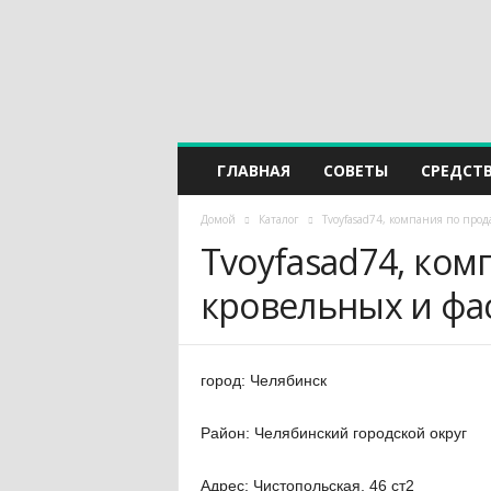
ГЛАВНАЯ
СОВЕТЫ
СРЕДСТ
Домой
Каталог
Tvoyfasad74, компания по про
Tvoyfasad74, ком
кровельных и фа
город: Челябинск
Район: Челябинский городской округ
Адрес: Чистопольская, 46 ст2