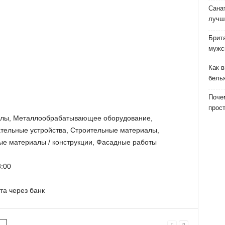
Сана
лучш
Брит
мужс
Как 
бель
Почем
прост
иалы, Металлообрабатывающее оборудование,
тельные устройства, Строительные материалы,
ные материалы / конструкции, Фасадные работы
:00
та через банк