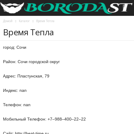
Домой
Каталог
Время Тепла
Время Тепла
город: Сочи
Район: Сочи городской округ
Адрес: Пластунская, 79
Индекс: nan
Телефон: nan
Мобильный Телефон: +7‒988‒400‒22‒22
Сайт: http://heat-time.ru