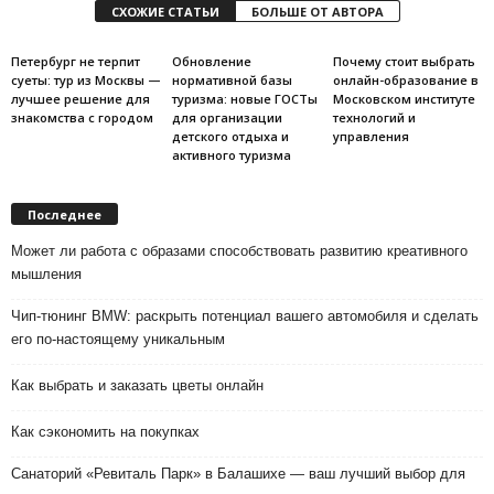
СХОЖИЕ СТАТЬИ
БОЛЬШЕ ОТ АВТОРА
Петербург не терпит
Обновление
Почему стоит выбрать
суеты: тур из Москвы —
нормативной базы
онлайн-образование в
лучшее решение для
туризма: новые ГОСТы
Московском институте
знакомства с городом
для организации
технологий и
детского отдыха и
управления
активного туризма
Последнее
Может ли работа с образами способствовать развитию креативного
мышления
Чип-тюнинг BMW: раскрыть потенциал вашего автомобиля и сделать
его по-настоящему уникальным
Как выбрать и заказать цветы онлайн
Как сэкономить на покупках
Санаторий «Ревиталь Парк» в Балашихе — ваш лучший выбор для