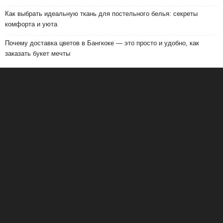
Как выбрать идеальную ткань для постельного белья: секреты
комфорта и уюта
Почему доставка цветов в Бангкоке — это просто и удобно, как
заказать букет мечты