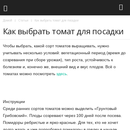
Домой
Статьи
Как выбрать томат для посадки
Как выбрать томат для посадки
Чтобы выбрать, какой сорт томатов выращивать, нужно
учитывать несколько условий: вегетационный период (время до
созревания при сборе урожая), тип роста, устойчивость к
болезням и, конечно же, внешний вид и вкус плодов. Всё о
томатах можно посмотреть
здесь
.
Инструкции
Среди ранних сортов томатов можно выделить «Грунтовый
Грибовский». Плоды созревают через 100 дней после посева.
Помидоры ребристые и ярко-красные. Для тех, кто не хочет
долго ждать и уже попробовал помидоры в грядку в начале