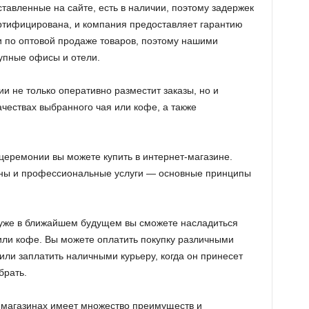
ставленные на сайте, есть в наличии, поэтому задержек
ертифицирована, и компания предоставляет гарантию
и по оптовой продаже товаров, поэтому нашими
упные офисы и отели.
не только оперативно разместит заказы, но и
чествах выбранного чая или кофе, а также
еремонии вы можете купить в интернет-магазине.
ены и профессиональные услуги — основные принципы
 уже в ближайшем будущем вы сможете насладиться
ли кофе. Вы можете оплатить покупку различными
или заплатить наличными курьеру, когда он принесет
брать.
т-магазинах имеет множество преимуществ и