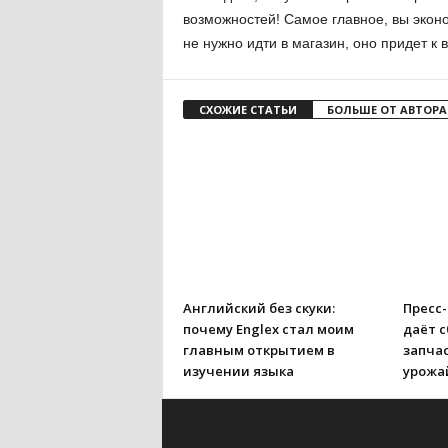
возможностей! Самое главное, вы экон
не нужно идти в магазин, оно придет к 
СХОЖИЕ СТАТЬИ
БОЛЬШЕ ОТ АВТОРА
Английский без скуки:
Пресс
почему Englex стал моим
даёт с
главным открытием в
запчас
изучении языка
урожа