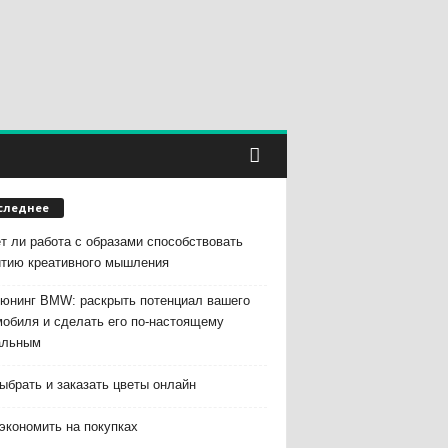
следнее
т ли работа с образами способствовать
итию креативного мышления
тюнинг BMW: раскрыть потенциал вашего
мобиля и сделать его по-настоящему
альным
ыбрать и заказать цветы онлайн
экономить на покупках