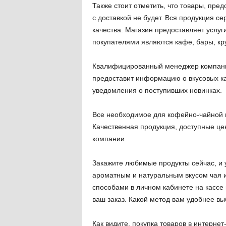
Также стоит отметить, что товары, пред
с доставкой не будет. Вся продукция с
качества. Магазин предоставляет услуг
покупателями являются кафе, бары, кр
Квалифицированный менеджер компании 
предоставит информацию о вкусовых ка
уведомления о поступивших новинках.
Все необходимое для кофейно-чайной ц
Качественная продукция, доступные ц
компании.
Закажите любимые продукты сейчас, и
ароматным и натуральным вкусом чая и
способами в личном кабинете на кассе 
ваш заказ. Какой метод вам удобнее вы
Как видите, покупка товаров в интерне