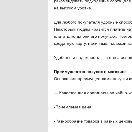
рекомендовать подходящие сорта. Для
на высоком уровне.
Для любого покупателя удобные спосо
Некоторым людям нравится платить на в
платить, когда они его получают. Поэ
кредитную карту, наличные, наложенны
Удобство и надежность — вот два осно
Преимущества покупок в магазине
Основными преимуществами покупки ко
— Качественная оригинальная чайно-к
-Приемлемая цена;
-Разнообразие товаров в разных ценовы