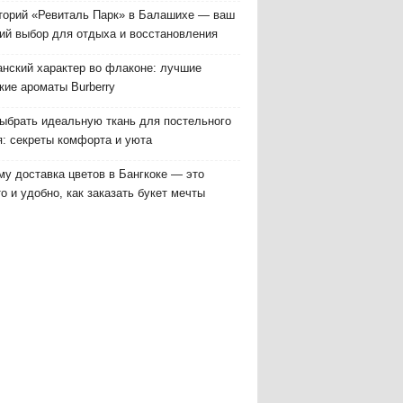
торий «Ревиталь Парк» в Балашихе — ваш
ий выбор для отдыха и восстановления
анский характер во флаконе: лучшие
кие ароматы Burberry
выбрать идеальную ткань для постельного
я: секреты комфорта и уюта
у доставка цветов в Бангкоке — это
о и удобно, как заказать букет мечты