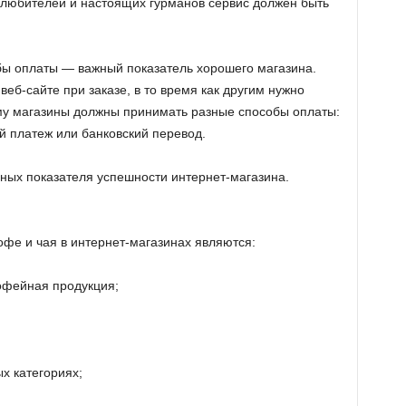
 любителей и настоящих гурманов сервис должен быть
бы оплаты — важный показатель хорошего магазина.
еб-сайте при заказе, в то время как другим нужно
тому магазины должны принимать разные способы оплаты:
й платеж или банковский перевод.
вных показателя успешности интернет-магазина.
фе и чая в интернет-магазинах являются:
офейная продукция;
х категориях;