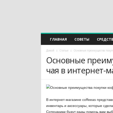
ГЛАВНАЯ
СОВЕТЫ
СРЕДСТ
Домой
Статьи
Основные преимущества покупк
Основные преиму
чая в интернет-м
В интернет-магазине coffeeas предста
инвентарь и аксессуары, которые сдел
Сотрудники будут рады помочь вам выб