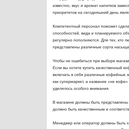
известно, вкус и аромат напитков завис
приоритетов на сегодняшний день явл
Компетентный персонал поможет сдела
способностей, вида и планируемого объ
регулярно пополняются. Для тех, кто л
представлены различные сорта насыще
Чтобы не ошибиться при выборе магази
Если вы хотите купить качественный ко
включать в себя различные кофейные з
как супермаркет, а название «не кофе» 
уделялось особого внимания.
В магазине должны быть представлены 
должно быть качественным и соответст
Менеджер или оператор должны быть х