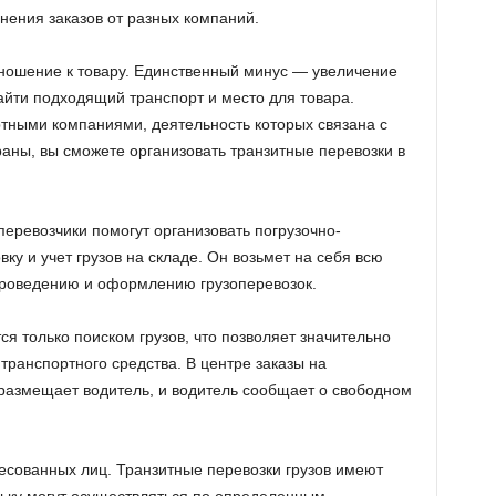
лнения заказов от разных компаний.
ношение к товару. Единственный минус — увеличение
айти подходящий транспорт и место для товара.
тными компаниями, деятельность которых связана с
траны, вы сможете организовать транзитные перевозки в
еревозчики помогут организовать погрузочно-
вку и учет грузов на складе. Он возьмет на себя всю
проведению и оформлению грузоперевозок.
я только поиском грузов, что позволяет значительно
транспортного средства. В центре заказы на
 размещает водитель, и водитель сообщает о свободном
ресованных лиц. Транзитные перевозки грузов имеют