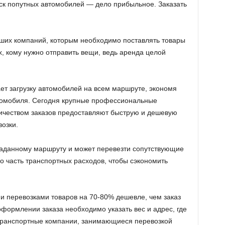
ск попутных автомобилей — дело прибыльное. Заказать
ших компаний, которым необходимо поставлять товары
ех, кому нужно отправить вещи, ведь аренда целой
ет загрузку автомобилей на всем маршруте, экономя
автомобиля. Сегодня крупные профессиональные
ичеством заказов предоставляют быструю и дешевую
озки.
аданному маршруту и ​​может перевезти сопутствующие
о часть транспортных расходов, чтобы сэкономить
 перевозками товаров на 70-80% дешевле, чем заказ
формлении заказа необходимо указать вес и адрес, где
. Транспортные компании, занимающиеся перевозкой