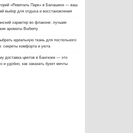
торий «Ревиталь Парк» в Балашихе — ваш
ий выбор для отдыха и восстановления
анский характер во флаконе: лучшие
кие ароматы Burberry
выбрать идеальную ткань для постельного
я: секреты комфорта и уюта
у доставка цветов в Бангкоке — это
о и удобно, как заказать букет мечты