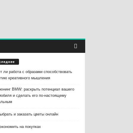
следнее
т ли работа с образами способствовать
итию креативного мышления
тюнинг BMW: раскрыть потенциал вашего
мобиля и сделать его по-настоящему
альным
ыбрать и заказать цветы онлайн
экономить на покупках