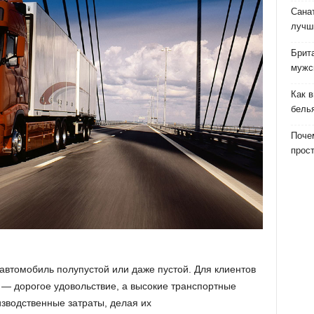
Сана
лучш
Брит
мужс
Как 
бель
Почем
прост
в автомобиль полупустой или даже пустой. Для клиентов
 — дорогое удовольствие, а высокие транспортные
зводственные затраты, делая их