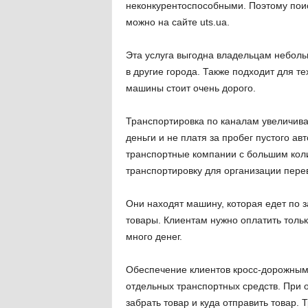
неконкурентоспособными. Поэтому пои
можно на сайте uts.ua.
Эта услуга выгодна владельцам неболь
в другие города. Также подходит для т
машины стоит очень дорого.
Транспортировка по каналам увеличива
деньги и не платя за пробег пустого 
транспортные компании с большим кол
транспортировку для организации перев
Они находят машину, которая едет по з
товары. Клиентам нужно оплатить тольк
много денег.
Обеспечение клиентов кросс-дорожными
отдельных транспортных средств. При о
забрать товар и куда отправить товар