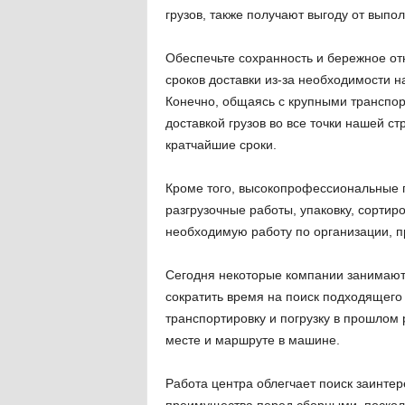
грузов, также получают выгоду от выпо
Обеспечьте сохранность и бережное от
сроков доставки из-за необходимости н
Конечно, общаясь с крупными транспор
доставкой грузов во все точки нашей с
кратчайшие сроки.
Кроме того, высокопрофессиональные п
разгрузочные работы, упаковку, сортиро
необходимую работу по организации, 
Сегодня некоторые компании занимаютс
сократить время на поиск подходящего 
транспортировку и погрузку в прошлом
месте и маршруте в машине.
Работа центра облегчает поиск заинте