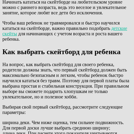
Начинать кататься на скейтборде на любительском уровне
можно с раннего возраста, ведь это веселое и увлекательное
занятие, которое любят все дети без исключения.
Чтобы ваш ребенок не травмировался и быстро научился
кататься на скейтборде, важно правильно подобрать
детские
скейты
для начинающих с учетом возраста и роста вашего
ребенка.
Как выбрать скейтборд для ребенка
На вопрос, как выбрать скейтборд для своего ребенка,
родители должны знать, что первый скейтборд должен быть
максимально безопасным и легким, чтобы ребенок быстро
научился кататься без травм. Поэтому для первой платы была
выбрана простая и стабильная конструкция. При правильном
выборе вы сможете подарить хлопушкам не только
увлекательное, но и полезное хобби.
Выбирая свой первый скейтборд, рассмотрите следующие
параметры:
ширина деки. Чем ниже оценка, тем сильнее подвижность.
Для первой доски лучше выбрать среднюю ширину;
длина деки. При расчете этого показателя учитываются