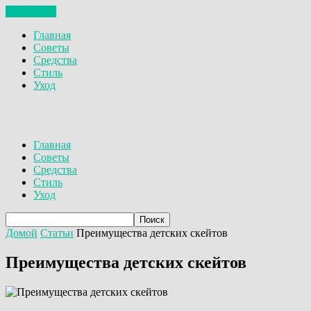
ЗАКРЫТЬ
Главная
Советы
Средства
Стиль
Уход
Главная
Советы
Средства
Стиль
Уход
Домой
Статьи
Преимущества детских скейтов
Преимущества детских скейтов