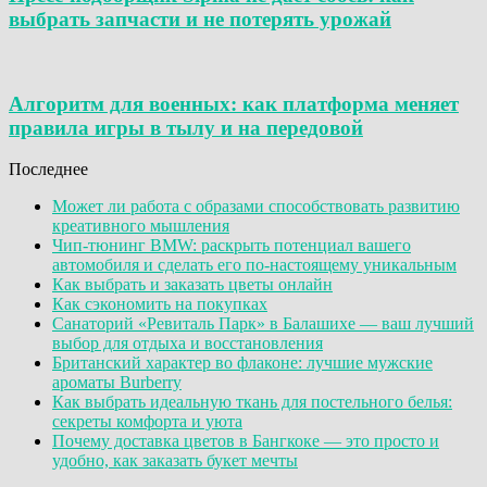
выбрать запчасти и не потерять урожай
Алгоритм для военных: как платформа меняет
правила игры в тылу и на передовой
Последнее
Может ли работа с образами способствовать развитию
креативного мышления
Чип-тюнинг BMW: раскрыть потенциал вашего
автомобиля и сделать его по-настоящему уникальным
Как выбрать и заказать цветы онлайн
Как сэкономить на покупках
Санаторий «Ревиталь Парк» в Балашихе — ваш лучший
выбор для отдыха и восстановления
Британский характер во флаконе: лучшие мужские
ароматы Burberry
Как выбрать идеальную ткань для постельного белья:
секреты комфорта и уюта
Почему доставка цветов в Бангкоке — это просто и
удобно, как заказать букет мечты