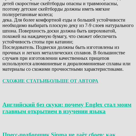
детей скоростные скейтборды опасны и травмоопасны,
поэтому детские скейтборды должны иметь мягкие
полиуретановые колеса;
дека. Для более комфортной езды и большей устойчивости
необходимо выбирать плоскую деку из 7-9 слоев натурального
шпона. Поверхность доски должна быть шероховатой,
похожей на наждачную бумагу, что сможет обеспечить
устойчивость стопы при катании;
Последователь. Подвески должны быть изготовлены из
прочных и легких металлических сплавов. В большинстве
случаев при изготовлении качественных прицепов
используются алюминиевые и дюралюминиевые сплавы или
материалы со схожими прочностными характеристиками.
СХОЖИЕ СТАТЬИ
БОЛЬШЕ ОТ АВТОРА
Английский без скуки: почему Englex стал моим
главным открытием в изучении языка
Пресс-подборщик Sipma не даёт сбоев: как