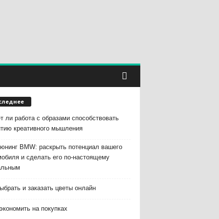
следнее
т ли работа с образами способствовать
итию креативного мышления
тюнинг BMW: раскрыть потенциал вашего
мобиля и сделать его по-настоящему
альным
ыбрать и заказать цветы онлайн
экономить на покупках