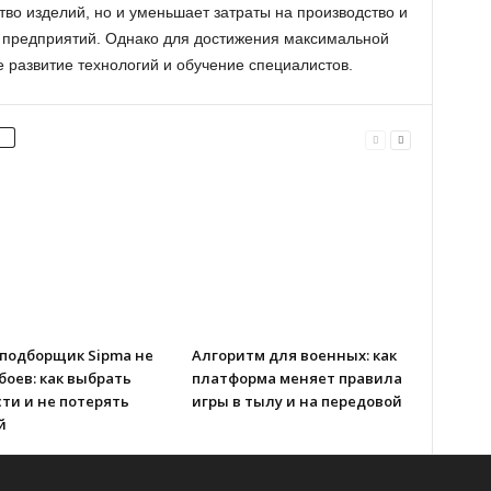
тво изделий, но и уменьшает затраты на производство и
ь предприятий. Однако для достижения максимальной
развитие технологий и обучение специалистов.
-подборщик Sipma не
Алгоритм для военных: как
боев: как выбрать
платформа меняет правила
ти и не потерять
игры в тылу и на передовой
й