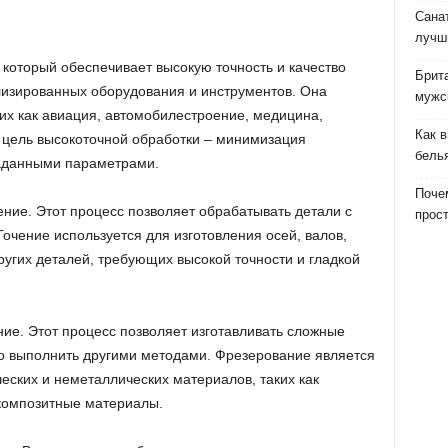
Сана
лучш
 который обеспечивает высокую точность и качество
Брит
лизированных оборудования и инструментов. Она
мужс
их как авиация, автомобилестроение, медицина,
Как 
я цель высокоточной обработки – минимизация
бель
заданными параметрами.
Почем
ние. Этот процесс позволяет обрабатывать детали с
прост
очение используется для изготовления осей, валов,
ругих деталей, требующих высокой точности и гладкой
е. Этот процесс позволяет изготавливать сложные
 выполнить другими методами. Фрезерование является
ских и неметаллических материалов, таких как
 композитные материалы.