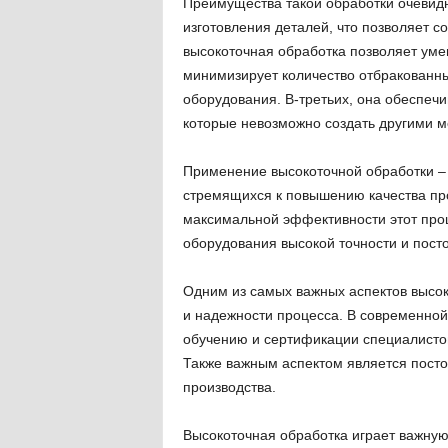
Преимущества такой обработки очевидн
изготовления деталей, что позволяет с
высокоточная обработка позволяет умен
минимизирует количество отбракованны
оборудования. В-третьих, она обеспеч
которые невозможно создать другими м
Применение высокоточной обработки –
стремящихся к повышению качества про
максимальной эффективности этот про
оборудования высокой точности и посто
Одним из самых важных аспектов высок
и надежности процесса. В современно
обучению и сертификации специалисто
Также важным аспектом является посто
производства.
Высокоточная обработка играет важную