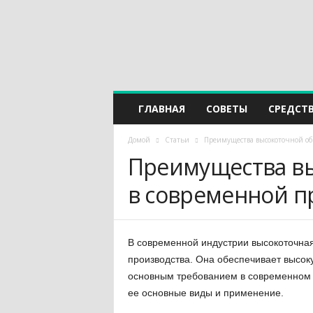
ГЛАВНАЯ
СОВЕТЫ
СРЕДСТ
Домой
Статьи
Преимущества высокоточной о
Преимущества в
в современной 
В современной индустрии высокоточна
производства. Она обеспечивает высоку
основным требованием в современном 
ее основные виды и применение.