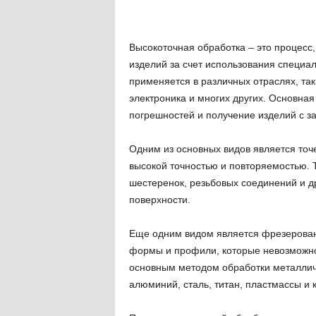
Высокоточная обработка – это процесс,
изделий за счет использования специа
применяется в различных отраслях, так
электроника и многих других. Основна
погрешностей и получение изделий с 
Одним из основных видов является точе
высокой точностью и повторяемостью. Т
шестеренок, резьбовых соединений и д
поверхности.
Еще одним видом является фрезеровани
формы и профили, которые невозможно
основным методом обработки металличе
алюминий, сталь, титан, пластмассы и