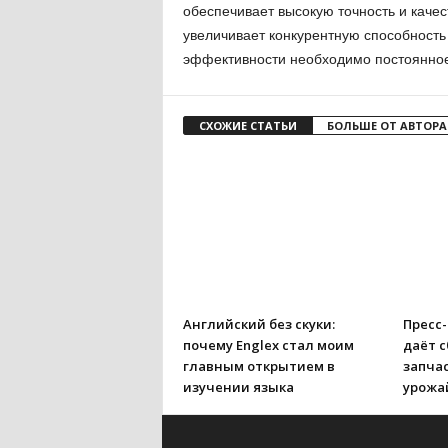
обеспечивает высокую точность и качес
увеличивает конкурентную способност
эффективности необходимо постоянное 
СХОЖИЕ СТАТЬИ
БОЛЬШЕ ОТ АВТОРА
Английский без скуки:
Пресс
почему Englex стал моим
даёт с
главным открытием в
запчас
изучении языка
урожа