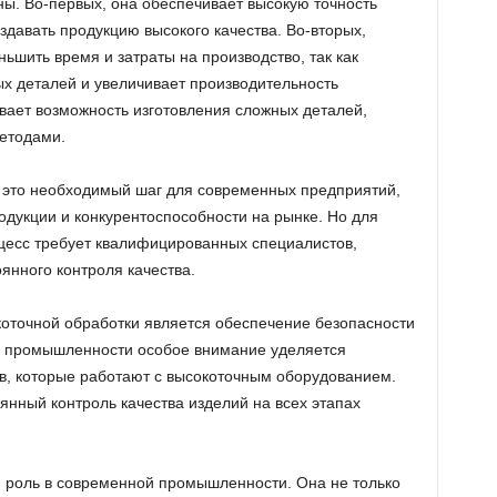
ы. Во-первых, она обеспечивает высокую точность
оздавать продукцию высокого качества. Во-вторых,
ьшить время и затраты на производство, так как
х деталей и увеличивает производительность
ивает возможность изготовления сложных деталей,
етодами.
 это необходимый шаг для современных предприятий,
дукции и конкурентоспособности на рынке. Но для
цесс требует квалифицированных специалистов,
янного контроля качества.
оточной обработки является обеспечение безопасности
й промышленности особое внимание уделяется
в, которые работают с высокоточным оборудованием.
янный контроль качества изделий на всех этапах
 роль в современной промышленности. Она не только