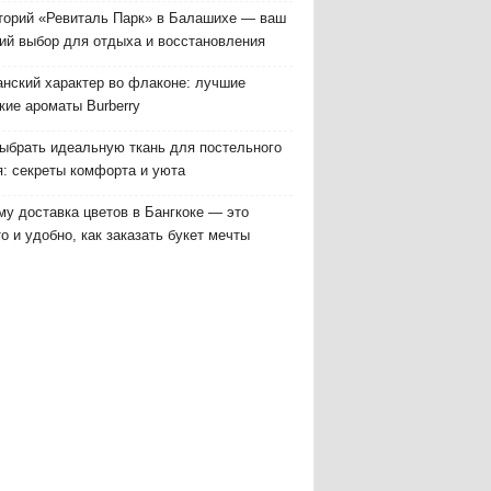
торий «Ревиталь Парк» в Балашихе — ваш
ий выбор для отдыха и восстановления
анский характер во флаконе: лучшие
кие ароматы Burberry
выбрать идеальную ткань для постельного
я: секреты комфорта и уюта
у доставка цветов в Бангкоке — это
о и удобно, как заказать букет мечты