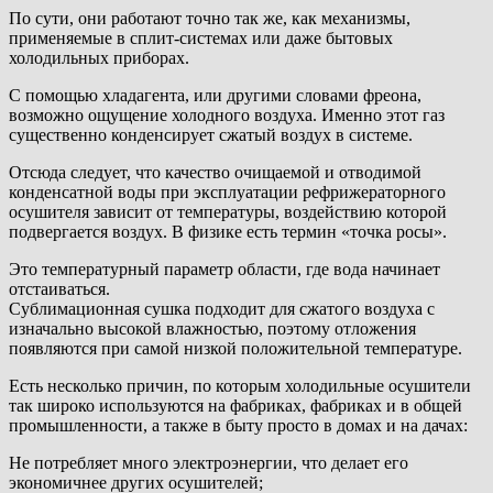
По сути, они работают точно так же, как механизмы,
применяемые в сплит-системах или даже бытовых
холодильных приборах.
С помощью хладагента, или другими словами фреона,
возможно ощущение холодного воздуха. Именно этот газ
существенно конденсирует сжатый воздух в системе.
Отсюда следует, что качество очищаемой и отводимой
конденсатной воды при эксплуатации рефрижераторного
осушителя зависит от температуры, воздействию которой
подвергается воздух. В физике есть термин «точка росы».
Это температурный параметр области, где вода начинает
отстаиваться.
Сублимационная сушка подходит для сжатого воздуха с
изначально высокой влажностью, поэтому отложения
появляются при самой низкой положительной температуре.
Есть несколько причин, по которым холодильные осушители
так широко используются на фабриках, фабриках и в общей
промышленности, а также в быту просто в домах и на дачах:
Не потребляет много электроэнергии, что делает его
экономичнее других осушителей;