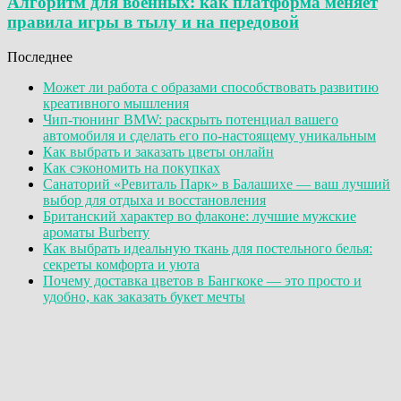
Алгоритм для военных: как платформа меняет
правила игры в тылу и на передовой
Последнее
Может ли работа с образами способствовать развитию
креативного мышления
Чип-тюнинг BMW: раскрыть потенциал вашего
автомобиля и сделать его по-настоящему уникальным
Как выбрать и заказать цветы онлайн
Как сэкономить на покупках
Санаторий «Ревиталь Парк» в Балашихе — ваш лучший
выбор для отдыха и восстановления
Британский характер во флаконе: лучшие мужские
ароматы Burberry
Как выбрать идеальную ткань для постельного белья:
секреты комфорта и уюта
Почему доставка цветов в Бангкоке — это просто и
удобно, как заказать букет мечты