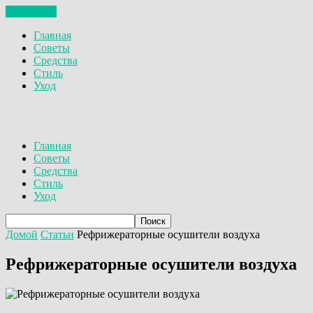
ЗАКРЫТЬ
Главная
Советы
Средства
Стиль
Уход
Главная
Советы
Средства
Стиль
Уход
Домой
Статьи
Рефрижераторные осушители воздуха
Рефрижераторные осушители воздуха