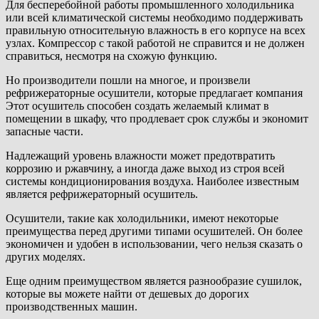
Для бесперебойной работы промышленного холодильника
или всей климатической системы необходимо поддерживать
правильную относительную влажность в его корпусе на всех
узлах. Компрессор с такой работой не справится и не должен
справиться, несмотря на схожую функцию.
Но производители пошли на многое, и произвели
рефрижераторные осушители, которые предлагает компания
Этот осушитель способен создать желаемый климат в
помещении в шкафу, что продлевает срок службы и экономит
запасные части.
Надлежащий уровень влажности может предотвратить
коррозию и ржавчину, а иногда даже выход из строя всей
системы кондиционирования воздуха. Наиболее известным
является рефрижераторный осушитель.
Осушители, такие как холодильники, имеют некоторые
преимущества перед другими типами осушителей. Он более
экономичен и удобен в использовании, чего нельзя сказать о
других моделях.
Еще одним преимуществом является разнообразие сушилок,
которые вы можете найти от дешевых до дорогих
производственных машин.