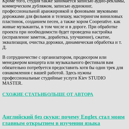
Кроме того, студия также занимается записью аудио-рекламы,
коммерческим дубляжом, записью аудиокниг,
профессиональной аранжировкой и фоновыми звуковыми
дорожками для фильмов и телешоу, мастерингом виниловых
пластинок, созданием песен, а также хором Cooperative. как
живые музыканты, в том числе и в дороге. При обработке
проекта при необходимости будет проведена настройка
(исправление заметок, доработка, улучшение), сжатие,
эквализация, очистка дорожки, динамическая обработка и т.
Д.
В сотрудничестве с организатором, продюсером или
менеджером концерта или музыкального фестиваля вам
обязательно потребуется предоставить хотя бы один трек для
ознакомления с вашей работой. Здесь нужны
профессиональные студийные услуги Kiev STUDIO
MASTER.
СХОЖИЕ СТАТЬИ
БОЛЬШЕ ОТ АВТОРА
Английский без скуки: почему Englex стал моим
главным открытием в изучении языка