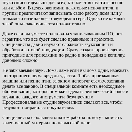
звукозаписи идеальны для всех, кто хочет выпустить песню
или альбом. В целях экономии некоторые исполнители и
группы предпочитают записывать свою работу дома или у
знакомого начинающего звукорежиссера. Однако не каждый
такой опыт заканчивается положительно.
Даже если вы умеете пользоваться записывающим ПО, нет
гарантии, что все будет сделано правильно и грамотно.
Специалисты давно изучают сложность звукозаписи и
обработки готовой продукции. Сразу создать произведения,
пригодные для трансляции по радио и попадания в копилку,
довольно сложно.
Не забываемый звук. Дома, даже если вы дома одни, избежать
постороннего шума вряд ли удастся. Любая проезжающая
машина или пение птиц за окном испортят съемку, заставив
делать все заново. В специальной комнате есть необходимое
оборудование, которое поможет сделать человеческий голос и
звучание каждого инструмента безупречным.
Профессиональные студии звукозаписи сделают все, чтобы
результат понравился покупателям.
Специалисты с большим опытом работы помогут записать
качественный материал по невысокой цене.