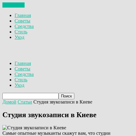
ЗАКРЫТЬ
Главная
Советы
Средства
Стиль
Уход
Главная
Советы
Средства
Стиль
Уход
Домой
Статьи
Студия звукозаписи в Киеве
Студия звукозаписи в Киеве
Самые опытные музыканты скажут вам, что студии