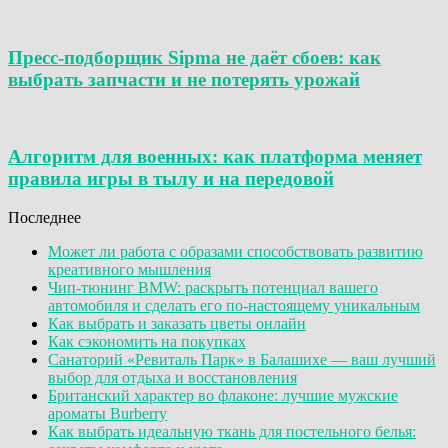
Пресс-подборщик Sipma не даёт сбоев: как
выбрать запчасти и не потерять урожай
Алгоритм для военных: как платформа меняет
правила игры в тылу и на передовой
Последнее
Может ли работа с образами способствовать развитию
креативного мышления
Чип-тюнинг BMW: раскрыть потенциал вашего
автомобиля и сделать его по-настоящему уникальным
Как выбрать и заказать цветы онлайн
Как сэкономить на покупках
Санаторий «Ревиталь Парк» в Балашихе — ваш лучший
выбор для отдыха и восстановления
Британский характер во флаконе: лучшие мужские
ароматы Burberry
Как выбрать идеальную ткань для постельного белья: