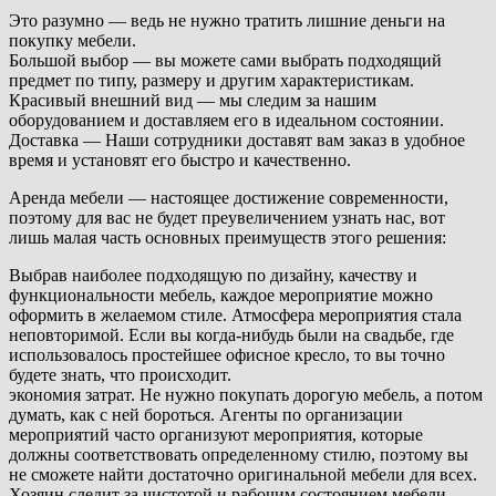
Это разумно — ведь не нужно тратить лишние деньги на
покупку мебели.
Большой выбор — вы можете сами выбрать подходящий
предмет по типу, размеру и другим характеристикам.
Красивый внешний вид — мы следим за нашим
оборудованием и доставляем его в идеальном состоянии.
Доставка — Наши сотрудники доставят вам заказ в удобное
время и установят его быстро и качественно.
Аренда мебели — настоящее достижение современности,
поэтому для вас не будет преувеличением узнать нас, вот
лишь малая часть основных преимуществ этого решения:
Выбрав наиболее подходящую по дизайну, качеству и
функциональности мебель, каждое мероприятие можно
оформить в желаемом стиле. Атмосфера мероприятия стала
неповторимой. Если вы когда-нибудь были на свадьбе, где
использовалось простейшее офисное кресло, то вы точно
будете знать, что происходит.
экономия затрат. Не нужно покупать дорогую мебель, а потом
думать, как с ней бороться. Агенты по организации
мероприятий часто организуют мероприятия, которые
должны соответствовать определенному стилю, поэтому вы
не сможете найти достаточно оригинальной мебели для всех.
Хозяин следит за чистотой и рабочим состоянием мебели,