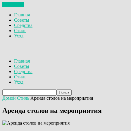
ЗАКРЫТЬ
Главная
Советы
Средства
Стиль
Уход
Главная
Советы
Средства
Стиль
Уход
Домой
Стиль
Аренда столов на мероприятия
Аренда столов на мероприятия