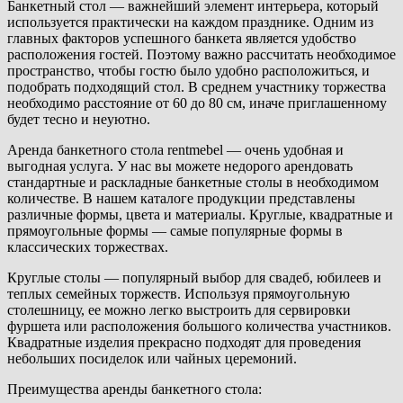
Банкетный стол — важнейший элемент интерьера, который
используется практически на каждом празднике. Одним из
главных факторов успешного банкета является удобство
расположения гостей. Поэтому важно рассчитать необходимое
пространство, чтобы гостю было удобно расположиться, и
подобрать подходящий стол. В среднем участнику торжества
необходимо расстояние от 60 до 80 см, иначе приглашенному
будет тесно и неуютно.
Аренда банкетного стола rentmebel — очень удобная и
выгодная услуга. У нас вы можете недорого арендовать
стандартные и раскладные банкетные столы в необходимом
количестве. В нашем каталоге продукции представлены
различные формы, цвета и материалы. Круглые, квадратные и
прямоугольные формы — самые популярные формы в
классических торжествах.
Круглые столы — популярный выбор для свадеб, юбилеев и
теплых семейных торжеств. Используя прямоугольную
столешницу, ее можно легко выстроить для сервировки
фуршета или расположения большого количества участников.
Квадратные изделия прекрасно подходят для проведения
небольших посиделок или чайных церемоний.
Преимущества аренды банкетного стола: