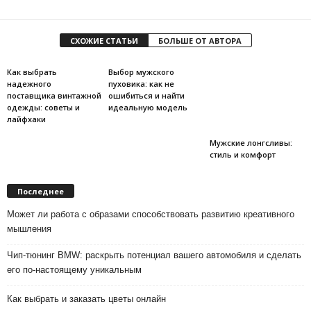
СХОЖИЕ СТАТЬИ
БОЛЬШЕ ОТ АВТОРА
Как выбрать
Выбор мужского
надежного
пуховика: как не
поставщика винтажной
ошибиться и найти
одежды: советы и
идеальную модель
лайфхаки
Мужские лонгсливы:
стиль и комфорт
Последнее
Может ли работа с образами способствовать развитию креативного
мышления
Чип-тюнинг BMW: раскрыть потенциал вашего автомобиля и сделать
его по-настоящему уникальным
Как выбрать и заказать цветы онлайн