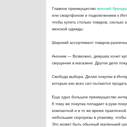
Главное преимущество
жіночий брендо
или смартфоном и подключением к Инте
чтобы купить столько товаров, сколько 
женской одежды:
Широкий ассортимент товаров различных
Аноним — Возможно, девушка хочет куп
смущение в магазине. Другое дело покуп
Свобода выбора. Делая покупки в Инте
которые изо всех сил пытаются продать
Еще одно большое преимущество интерн
К тому же покупка попадает в руки пок
компактной и в то же время практично
небольшие сюрпризы в упаковку, чтобы 
Это может быть обычный маленький шок