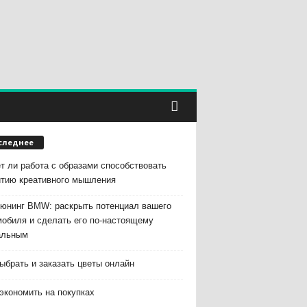
следнее
т ли работа с образами способствовать
итию креативного мышления
тюнинг BMW: раскрыть потенциал вашего
мобиля и сделать его по-настоящему
альным
ыбрать и заказать цветы онлайн
экономить на покупках