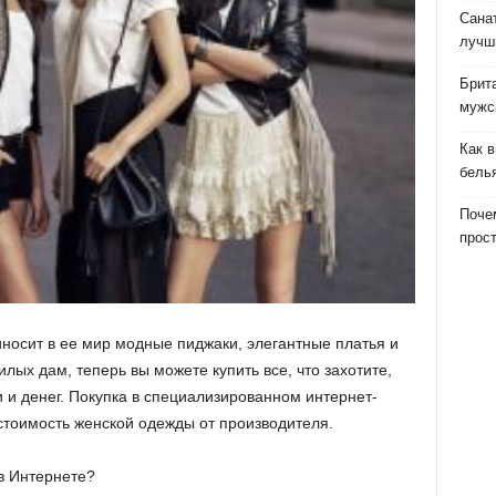
Сана
лучш
Брит
мужс
Как 
бель
Почем
прост
носит в ее мир модные пиджаки, элегантные платья и
лых дам, теперь вы можете купить все, что захотите,
 и денег. Покупка в специализированном интернет-
стоимость женской одежды от производителя.
в Интернете?