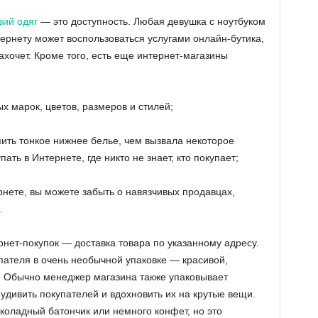
вий одяг
— это доступность. Любая девушка с ноутбуком
рнету может воспользоваться услугами онлайн-бутика,
захочет. Кроме того, есть еще интернет-магазины
 марок, цветов, размеров и стилей;
ить тонкое нижнее белье, чем вызвала некоторое
ать в Интернете, где никто не знает, кто покупает;
рнете, вы можете забыть о навязчивых продавцах,
.
ет-покупок — доставка товара по указанному адресу.
упателя в очень необычной упаковке — красивой,
й. Обычно менеджер магазина также упаковывает
удивить покупателей и вдохновить их на крутые вещи.
оладный батончик или немного конфет, но это