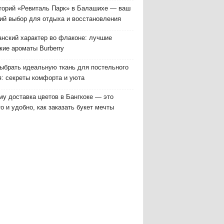
торий «Ревиталь Парк» в Балашихе — ваш
ий выбор для отдыха и восстановления
анский характер во флаконе: лучшие
кие ароматы Burberry
выбрать идеальную ткань для постельного
я: секреты комфорта и уюта
у доставка цветов в Бангкоке — это
о и удобно, как заказать букет мечты