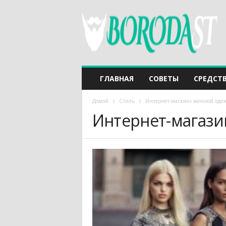
ГЛАВНАЯ
СОВЕТЫ
СРЕДСТ
Домой
Стиль
Интернет-магазин женской оде
Интернет-магази