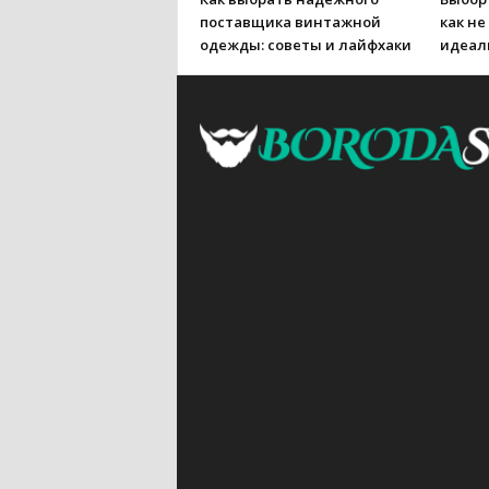
поставщика винтажной
как не
одежды: советы и лайфхаки
идеал