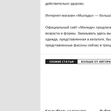
действительно здорово.
Интернет-магазин «Мылады» — большо
Официальный сайт «Миледи» предлага
возраста и формы. Заказывать здесь вы
одежда, представленная в каталоге, был
представленные фасоны сейчас в тренд
СХОЖИЕ СТАТЬИ
БОЛЬШЕ ОТ АВТОРА
Как выбрать надежного
Выбор 