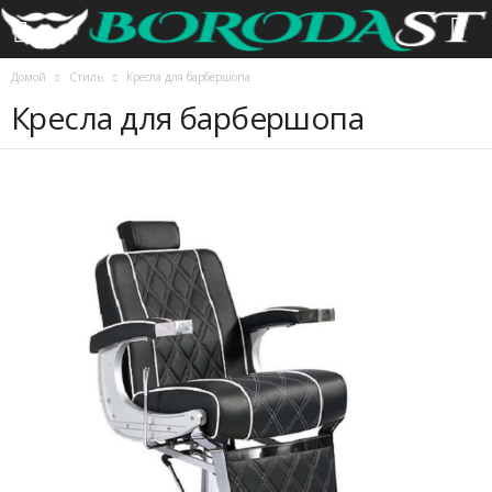
Домой
Стиль
Кресла для барбершопа
Кресла для барбершопа