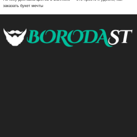
заказать букет мечты