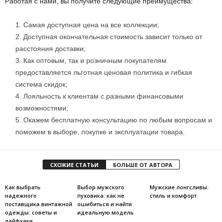
Работая с нами, вы получите следующие преимущества:
Самая доступная цена на все коллекции;
Доступная окончательная стоимость зависит только от
расстояния доставки;
Как оптовым, так и розничным покупателям
предоставляется льготная ценовая политика и гибкая
система скидок;
Лояльность к клиентам с разными финансовыми
возможностями;
Окажем бесплатную консультацию по любым вопросам и
поможем в выборе, покупке и эксплуатации товара.
СХОЖИЕ СТАТЬИ
БОЛЬШЕ ОТ АВТОРА
Как выбрать
Выбор мужского
Мужские лонгсливы:
надежного
пуховика: как не
стиль и комфорт
поставщика винтажной
ошибиться и найти
одежды: советы и
идеальную модель
лайфхаки