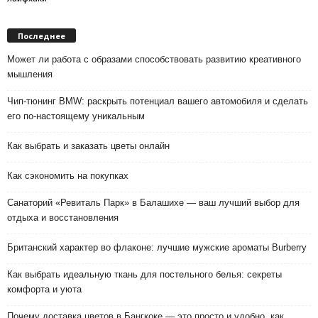
Последнее
Может ли работа с образами способствовать развитию креативного
мышления
Чип-тюнинг BMW: раскрыть потенциал вашего автомобиля и сделать
его по-настоящему уникальным
Как выбрать и заказать цветы онлайн
Как сэкономить на покупках
Санаторий «Ревиталь Парк» в Балашихе — ваш лучший выбор для
отдыха и восстановления
Британский характер во флаконе: лучшие мужские ароматы Burberry
Как выбрать идеальную ткань для постельного белья: секреты
комфорта и уюта
Почему доставка цветов в Бангкоке — это просто и удобно, как