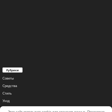
Рубрики
Советы
Средства
Стиль
Уход
Этот сайт использует cookie для хранения данных. Продолжая