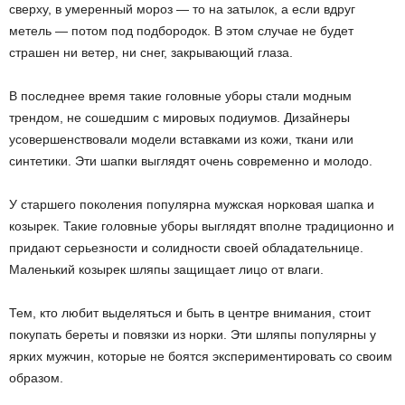
сверху, в умеренный мороз — то на затылок, а если вдруг
метель — потом под подбородок. В этом случае не будет
страшен ни ветер, ни снег, закрывающий глаза.
В последнее время такие головные уборы стали модным
трендом, не сошедшим с мировых подиумов. Дизайнеры
усовершенствовали модели вставками из кожи, ткани или
синтетики. Эти шапки выглядят очень современно и молодо.
У старшего поколения популярна мужская норковая шапка и
козырек. Такие головные уборы выглядят вполне традиционно и
придают серьезности и солидности своей обладательнице.
Маленький козырек шляпы защищает лицо от влаги.
Тем, кто любит выделяться и быть в центре внимания, стоит
покупать береты и повязки из норки. Эти шляпы популярны у
ярких мужчин, которые не боятся экспериментировать со своим
образом.