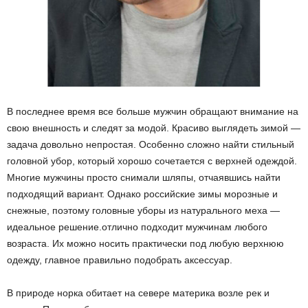
В последнее время все больше мужчин обращают внимание на
свою внешность и следят за модой. Красиво выглядеть зимой —
задача довольно непростая. Особенно сложно найти стильный
головной убор, который хорошо сочетается с верхней одеждой.
Многие мужчины просто снимали шляпы, отчаявшись найти
подходящий вариант. Однако российские зимы морозные и
снежные, поэтому головные уборы из натурального меха —
идеальное решение.отлично подходит мужчинам любого
возраста. Их можно носить практически под любую верхнюю
одежду, главное правильно подобрать аксессуар.
В природе норка обитает на севере материка возле рек и