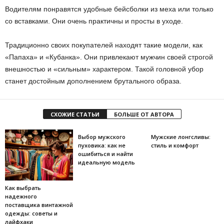
Водителям понравятся удобные бейсболки из меха или только
со вставками. Они очень практичны и просты в уходе.
Традиционно своих покупателей находят такие модели, как
«Папаха» и «Кубанка». Они привлекают мужчин своей строгой
внешностью и «сильным» характером. Такой головной убор
станет достойным дополнением брутального образа.
СХОЖИЕ СТАТЬИ
БОЛЬШЕ ОТ АВТОРА
Выбор мужского
Мужские лонгсливы:
пуховика: как не
стиль и комфорт
ошибиться и найти
идеальную модель
Как выбрать
надежного
поставщика винтажной
одежды: советы и
лайфхаки