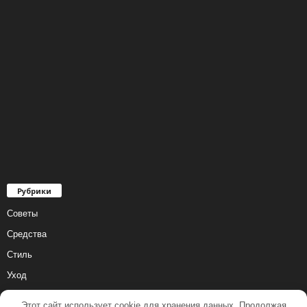
Рубрики
Советы
Средства
Стиль
Уход
Этот сайт использует cookie для хранения данных. Продолжая