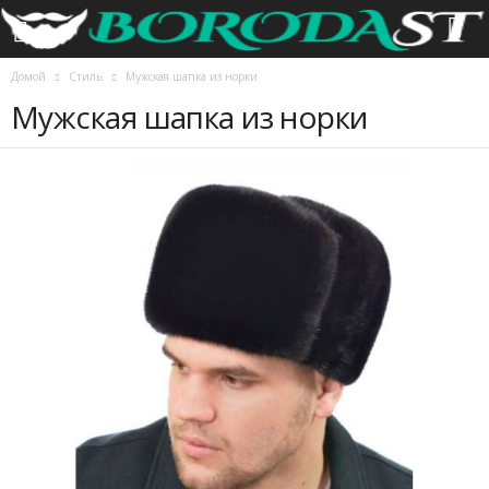
Домой
Стиль
Мужская шапка из норки
Мужская шапка из норки