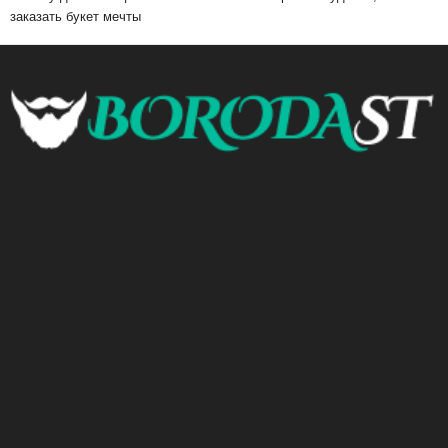
заказать букет мечты