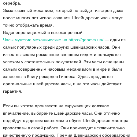
серебра.
Эксклюзивный механизм, который не выйдет из строя даже
после многих лет использования. Швейцарские часы могут
точно отображать время.
Водонепроницаемый и высокопрочный.
Часы мужские механические на https://geneva.ua/
— одни из
самых популярных среди других швейцарских часов. Они
известны своим роскошным внешним видом и пользуются
успехом у состоятельных покупателей. Эти часы оснащены
самым совершенным часовым механизмом в мире и были
занесены в Книгу рекордов Гиннеса. Здесь продаются
оригинальные швейцарские часы, и на эти часы действует
гарантия.
Если вы хотите произвести на окружающих должное
впечатление, выбирайте швейцарские часы. Они отлично
подойдут к дорогим костюмам и обуви. Швейцарские мастера
кропотливы в своей работе. Они производят исключительно
качественную продукцию. Премия Швейцарской обсерватории