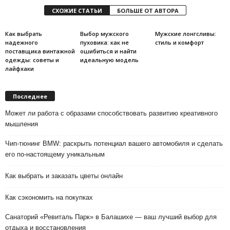
СХОЖИЕ СТАТЬИ
БОЛЬШЕ ОТ АВТОРА
Как выбрать
Выбор мужского
Мужские лонгсливы:
надежного
пуховика: как не
стиль и комфорт
поставщика винтажной
ошибиться и найти
одежды: советы и
идеальную модель
лайфхаки
Последнее
Может ли работа с образами способствовать развитию креативного
мышления
Чип-тюнинг BMW: раскрыть потенциал вашего автомобиля и сделать
его по-настоящему уникальным
Как выбрать и заказать цветы онлайн
Как сэкономить на покупках
Санаторий «Ревиталь Парк» в Балашихе — ваш лучший выбор для
отдыха и восстановления